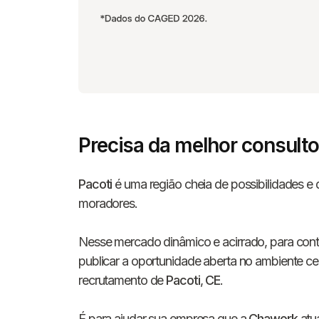
Precisa da melhor consulto
Pacoti
é uma região cheia de possibilidades e q
moradores.
Nesse mercado dinâmico e acirrado, para contr
publicar a oportunidade aberta no ambiente ce
recrutamento de
Pacoti
,
CE
.
É para ajudar sua empresa que a
Chawork
atua