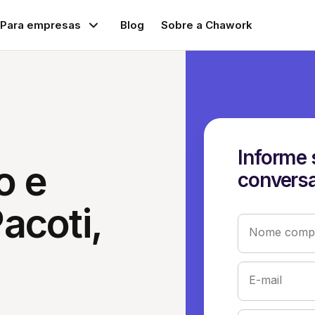
Para empresas
Blog
Sobre a Chawork
Informe 
o e
conversa
acoti,
Nome compl
E-mail