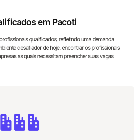
lificados em Pacoti
ofissionais qualificados, refletindo uma demanda
biente desafiador de hoje, encontrar os profissionais
presas as quais necessitam preencher suas vagas