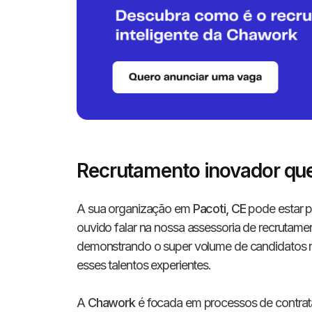
Recrutamento inovador que
A sua organização em
Pacoti, CE
pode estar pe
ouvido falar na nossa assessoria de recrutam
demonstrando o super volume de candidatos na 
esses talentos experientes.
A
Chawork
é focada em processos de contrat