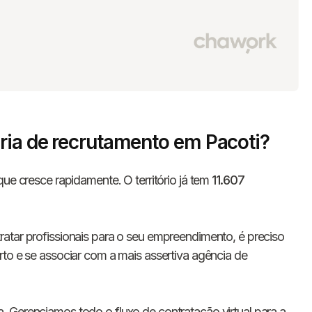
ria de recrutamento em Pacoti?
ue cresce rapidamente. O território já tem
11.607
atar profissionais para o seu empreendimento, é preciso
rto e se associar com a mais assertiva agência de
. Gerenciamos todo o fluxo de contratação virtual para a