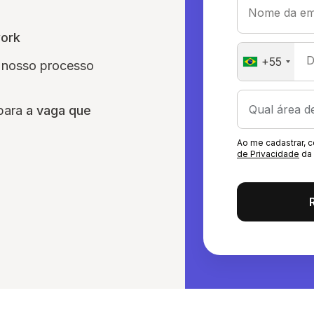
Nome da em
work
D
+55
am nosso processo
 para
a vaga que
Ao me cadastrar,
de Privacidade
da 