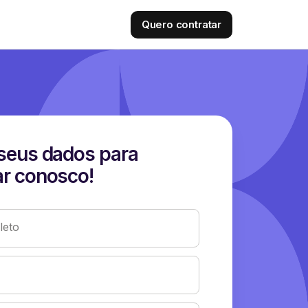
Quero contratar
seus dados para
r conosco!
eto