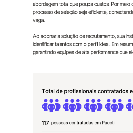
abordagem total que poupa custos. Por meio 
processo de seleção seja eficiente, conectand
vaga.
Ao acionar a solução de recrutamento, sua inst
identificar talentos com o perfil ideal. Em res
garantindo equipes de alta performance que 