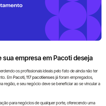
 sua empresa em Pacoti deseja
Informe seus dados 
rdendo os profissionais ideais pelo fato de ainda não ter
conosco!
ento. Em
Pacoti
,
117 pacotienses
já foram empregados,
região, e seu negócio deve se beneficiar ao se vincular a
Nome completo
ação para negócios de qualquer porte, oferecendo uma