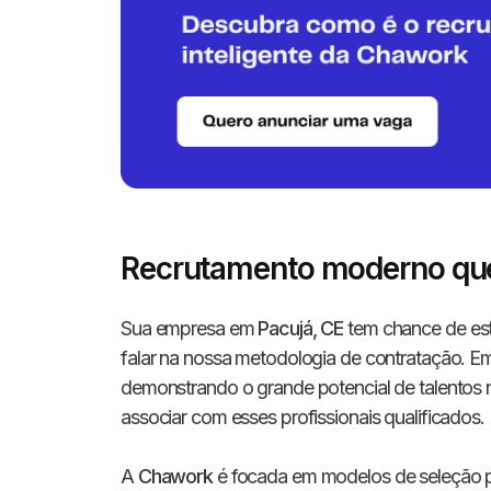
Recrutamento moderno que
Sua empresa em
Pacujá, CE
tem chance de est
falar na nossa metodologia de contratação. 
demonstrando o grande potencial de talentos n
associar com esses profissionais qualificados.
A
Chawork
é focada em modelos de seleção 