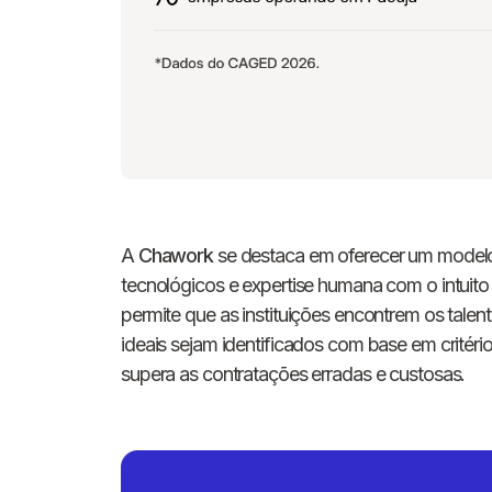
A
Chawork
se destaca em oferecer um modelo
tecnológicos e expertise humana com o intuit
permite que as instituições encontrem os talen
ideais sejam identificados com base em critéri
supera as contratações erradas e custosas.