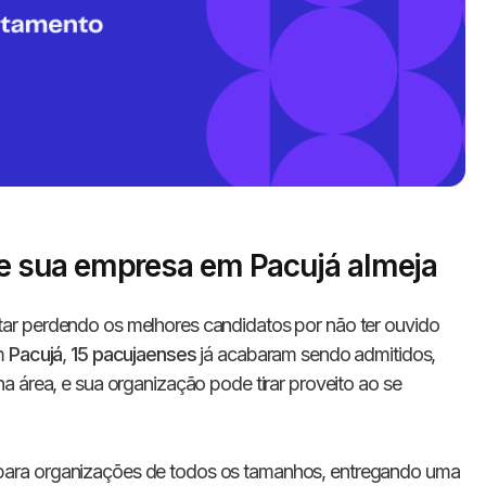
 sua empresa em Pacujá almeja
Informe seus dados 
ar perdendo os melhores candidatos por não ter ouvido
conosco!
Em
Pacujá
,
15 pacujaenses
já acabaram sendo admitidos,
a área, e sua organização pode tirar proveito ao se
Nome completo
para organizações de todos os tamanhos, entregando uma