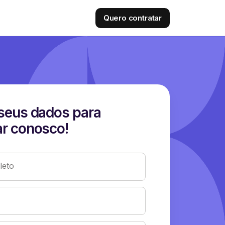
Quero contratar
seus dados para
r conosco!
eto