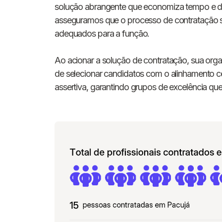
solução abrangente que economiza tempo e di
asseguramos que o processo de contratação se
adequados para a função.
Ao acionar a solução de contratação, sua orga
de selecionar candidatos com o alinhamento c
assertiva, garantindo grupos de excelência 