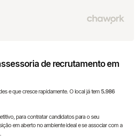
assessoria de recrutamento em
des e que cresce rapidamente. O local já tem
5.986
tivo, para contratar candidatos para o seu
ção em aberto no ambiente ideal e se associar com a
E
.