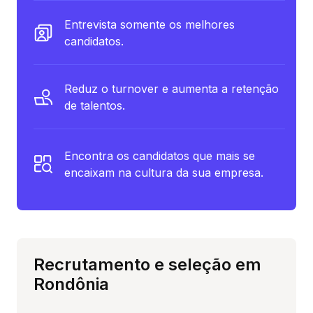
Entrevista somente os melhores
candidatos.
Reduz o turnover e aumenta a retenção
de talentos.
Encontra os candidatos que mais se
encaixam na cultura da sua empresa.
Recrutamento e seleção em
Rondônia