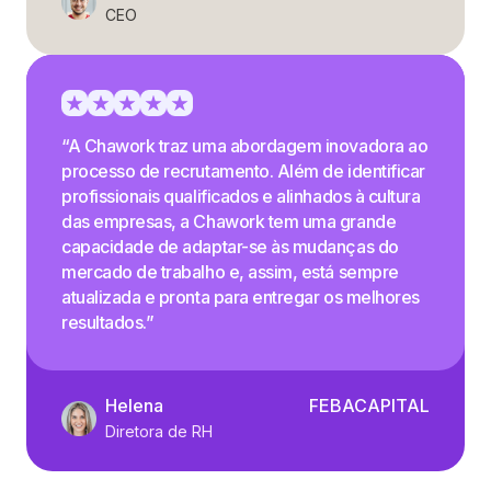
CEO
“A Chawork traz uma abordagem inovadora ao
processo de recrutamento. Além de identificar
profissionais qualificados e alinhados à cultura
das empresas, a Chawork tem uma grande
capacidade de adaptar-se às mudanças do
mercado de trabalho e, assim, está sempre
atualizada e pronta para entregar os melhores
resultados.”
Helena
FEBACAPITAL
Diretora de RH