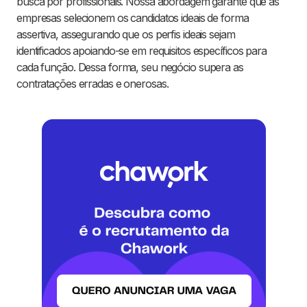
busca por profissionais. Nossa abordagem garante que as
empresas selecionem os candidatos ideais de forma
assertiva, assegurando que os perfis ideais sejam
identificados apoiando-se em requisitos específicos para
cada função. Dessa forma, seu negócio supera as
contratações erradas e onerosas.