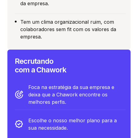
da empresa.
Tem um clima organizacional ruim, com
colaboradores sem fit com os valores da
empresa.
Recrutando
com a Chawork
Foca na estratégia da sua empresa e
deixa que a Chawork encontre os
melhores perfis.
Escolhe o nosso melhor plano para a
sua necessidade.