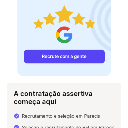
A contratação assertiva
começa aqui
Recrutamento e seleção em Parecis
Seleção e recrutamento de RH em Parecis