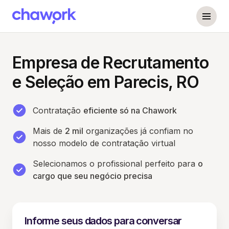
Empresa de Recrutamento
e Seleção em Parecis, RO
Contratação
eficiente só na Chawork
Mais de
2 mil
organizações já confiam no
nosso modelo de contratação virtual
Selecionamos o profissional perfeito para
o
cargo que seu negócio precisa
Informe seus dados para conversar