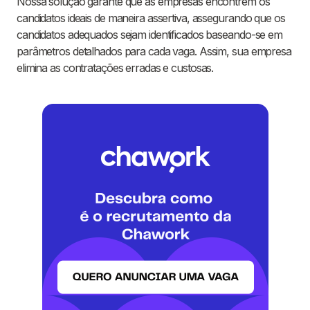
Nossa solução garante que as empresas encontrem os
candidatos ideais de maneira assertiva, assegurando que os
candidatos adequados sejam identificados baseando-se em
parâmetros detalhados para cada vaga. Assim, sua empresa
elimina as contratações erradas e custosas.