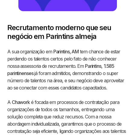
Recrutamento moderno que seu
negócio em Parintins almeja
A sua organização em
Parintins, AM
tem chance de estar
perdendo os talentos certos pelo fato de não conhecer
nossa assessoria de recrutamento. Em
Parintins
,
1.585
parintinenses
já foram admitidos, demonstrando o super
número de talentos na área, e seu negócio deve aproveitar
ao se conectar com esses candidatos capacitados.
A
Chawork
é focada em processos de contratação para
organizações de todos os tamanhos, entregando uma
solução completa que reduz recursos. Com a nossa
abordagem individualizada, garantimos que o processo de
contratação seja eficiente, ligando organizações aos talentos