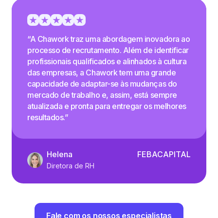
“A Chawork traz uma abordagem inovadora ao
processo de recrutamento. Além de identificar
profissionais qualificados e alinhados à cultura
das empresas, a Chawork tem uma grande
capacidade de adaptar-se às mudanças do
mercado de trabalho e, assim, está sempre
atualizada e pronta para entregar os melhores
resultados.”
Helena
FEBACAPITAL
Diretora de RH
Fale com os nossos especialistas