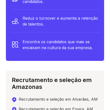
candidatos.
Reduz o turnover e aumenta a retenção
de talentos.
Encontra os candidatos que mais se
encaixam na cultura da sua empresa.
Recrutamento e seleção em
Amazonas
Recrutamento e seleção em Alvarães, AM
Recrutamento e seleção em Envira, AM