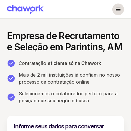
Empresa de Recrutamento
e Seleção em Parintins, AM
Contratação
eficiente só na Chawork
Mais de
2 mil
instituições já confiam no nosso
processo de contratação online
Selecionamos o colaborador perfeito para
a
posição que seu negócio busca
Informe seus dados para conversar