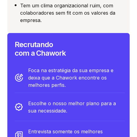
Tem um clima organizacional ruim, com
colaboradores sem fit com os valores da
empresa.
Recrutando
com a Chawork
Foca na estratégia da sua empresa e
deixa que a Chawork encontre os
melhores perfis.
Escolhe o nosso melhor plano para a
sua necessidade.
Entrevista somente os melhores