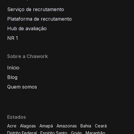
Serviço de recrutamento
Plataforma de recrutamento
Hub de avaliação
NR 1
Sobre a Chawork
Início
Blog
Quem somos
Estados
Acre
Alagoas
Amapá
Amazonas
Bahia
Ceará
Distrito Federal
Espírito Santo
Goiás
Maranhão