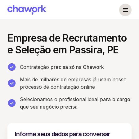
Empresa de Recrutamento
e Seleção em Passira, PE
Contratação
precisa só na Chawork
Mais de
milhares de
empresas já usam nosso
processo de contratação online
Selecionamos o profissional ideal para
o cargo
que seu negócio precisa
Informe seus dados para conversar