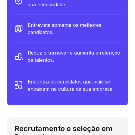
sua necessidade.
Entrevista somente os melhores
candidatos.
Reduz o turnover e aumenta a retenção
de talentos.
Encontra os candidatos que mais se
encaixam na cultura da sua empresa.
Recrutamento e seleção em