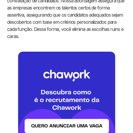
contratação de candidatos. Nossa abordagem assegura que
as empresas encontrem os talentos certos de forma
assertiva, assegurando que os candidatos adequados sejam
descobertos com base em critérios personalizados para
cada função. Dessa forma, você elimina as escolhas ruins e
caras.