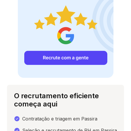
O recrutamento eficiente
começa aqui
Contratação e triagem em Passira
Seleção e recrutamento de RH em Passira