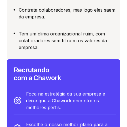
Contrata colaboradores, mas logo eles saem
da empresa.
Tem um clima organizacional ruim, com
colaboradores sem fit com os valores da
empresa.
Recrutando
com a Chawork
Foca na estratégia da sua empresa e
deixa que a Chawork encontre os
melhores perfis.
Escolhe o nosso melhor plano para a