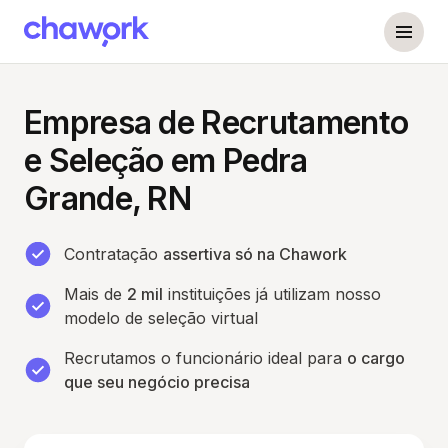
Empresa de Recrutamento
e Seleção em Pedra
Grande, RN
Contratação
assertiva só na Chawork
Mais de
2 mil
instituições já utilizam nosso
modelo de seleção virtual
Recrutamos o funcionário ideal para
o cargo
que seu negócio precisa