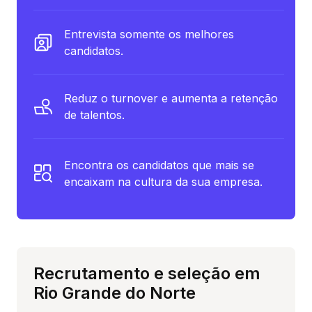
Entrevista somente os melhores
candidatos.
Reduz o turnover e aumenta a retenção
de talentos.
Encontra os candidatos que mais se
encaixam na cultura da sua empresa.
Recrutamento e seleção em
Rio Grande do Norte