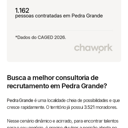
Busca a melhor consultoria de
recrutamento em Pedra Grande?
Pedra Grande
é uma localidade cheia de possibilidades e que
cresce rapidamente. O território já possui
3.521
moradores.
Nesse cenário dinâmico e acirrado, para encontrar talentos
para o seu negócio, é preciso divulgar a posição aberta no