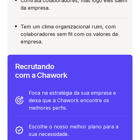
Contrata colaboradores, mas logo eles saem
da empresa.
Tem um clima organizacional ruim, com
colaboradores sem fit com os valores da
empresa.
Recrutando
com a Chawork
Foca na estratégia da sua empresa e
deixa que a Chawork encontre os
melhores perfis.
Escolhe o nosso melhor plano para a
sua necessidade.