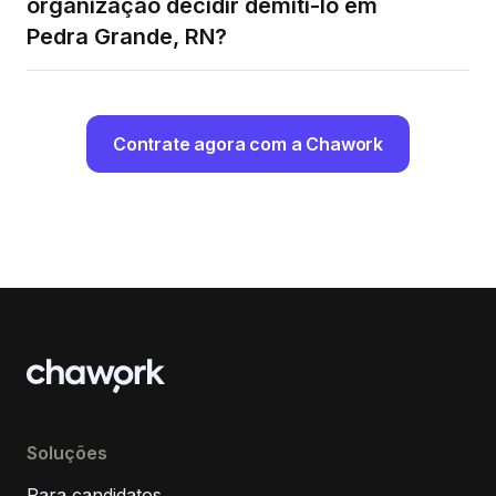
organização decidir demiti-lo em
Pedra Grande, RN?
Contrate agora com a Chawork
Soluções
Para candidatos