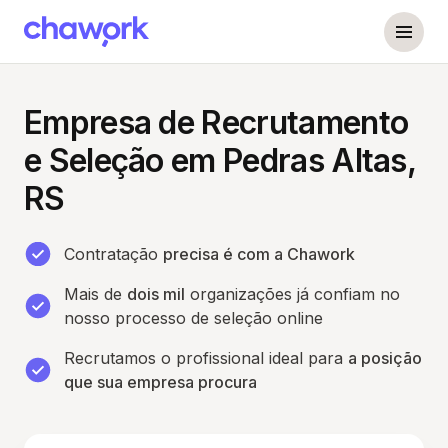
Empresa de Recrutamento
e Seleção em Pedras Altas,
RS
Contratação
precisa é com a Chawork
Mais de
dois mil
organizações já confiam no
nosso processo de seleção online
Recrutamos o profissional ideal para
a posição
que sua empresa procura