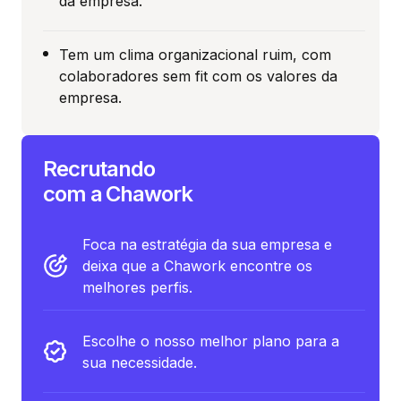
da empresa.
Tem um clima organizacional ruim, com
colaboradores sem fit com os valores da
empresa.
Recrutando
com a Chawork
Foca na estratégia da sua empresa e
deixa que a Chawork encontre os
melhores perfis.
Escolhe o nosso melhor plano para a
sua necessidade.