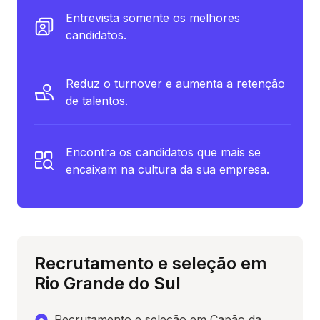
Entrevista somente os melhores
candidatos.
Reduz o turnover e aumenta a retenção
de talentos.
Encontra os candidatos que mais se
encaixam na cultura da sua empresa.
Recrutamento e seleção em
Rio Grande do Sul
Recrutamento e seleção em Capão da