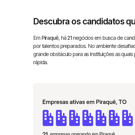
Descubra os candidatos qu
Em
Piraquê
, há
21
negócios em busca de cand
por talentos preparados. No ambiente desafiado
grande obstáculo para as instituições as quai
rápida.