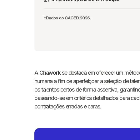
A
Chawork
se destaca em oferecer um método d
humana a fim de aperfeiçoar a seleção de tale
os talentos certos de forma assertiva, garan
baseando-se em critérios detalhados para cad
contratações erradas e caras.