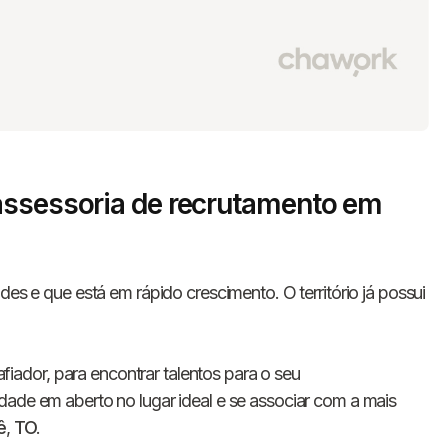
assessoria de recrutamento em
des e que está em rápido crescimento. O território já possui
ador, para encontrar talentos para o seu
dade em aberto no lugar ideal e se associar com a mais
ê
,
TO
.