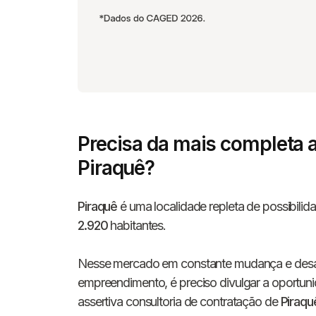
Precisa da mais completa 
Piraquê?
Piraquê
é uma localidade repleta de possibilida
2.920
habitantes.
Nesse mercado em constante mudança e desafi
empreendimento, é preciso divulgar a oportuni
assertiva consultoria de contratação de
Piraqu