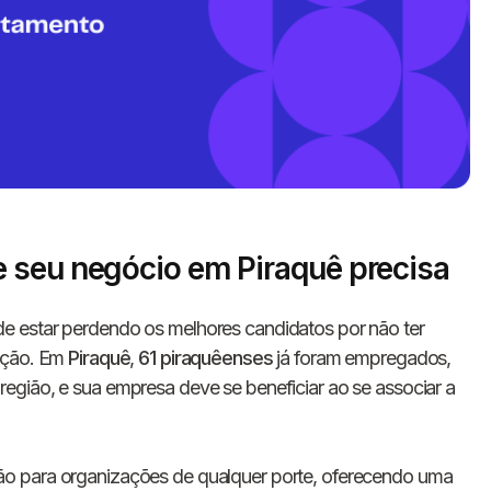
 seu negócio em Piraquê precisa
Informe seus dados 
e estar perdendo os melhores candidatos por não ter
conosco!
tação. Em
Piraquê
,
61 piraquêenses
já foram empregados,
egião, e sua empresa deve se beneficiar ao se associar a
Nome completo
ão para organizações de qualquer porte, oferecendo uma