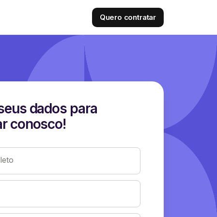
Quero contratar
seus dados para
r conosco!
eto