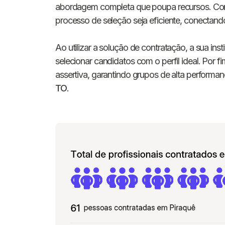
abordagem completa que poupa recursos. Com
processo de seleção seja eficiente, conectand
Ao utilizar a solução de contratação, a sua ins
selecionar candidatos com o perfil ideal. Por 
assertiva, garantindo grupos de alta perform
TO
.