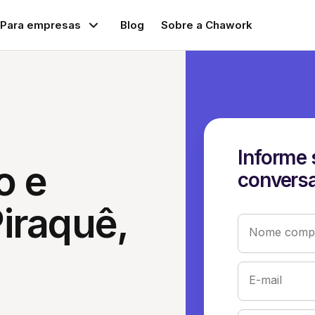
Para empresas
Blog
Sobre a Chawork
Informe 
o e
conversa
iraquê,
Nome compl
E-mail