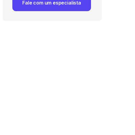
Fale com um especialista
 Uso
e com a
Política de
ma vaga