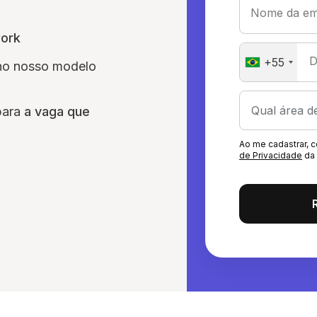
Nome da em
work
D
+55
no nosso modelo
para
a vaga que
Ao me cadastrar,
de Privacidade
da 