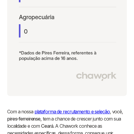
Com a nossa
plataforma de recrutamento e seleção
, você,
pires-ferreirense
, tem a chance de crescer junto com sua
localidade e com
Ceará
. A Chawork conhece as
necessidades específicas, dessa forma, consegue unir