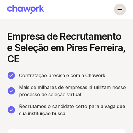
Empresa de Recrutamento
e Seleção em Pires Ferreira,
CE
Contratação
precisa é com a Chawork
Mais de
milhares de
empresas já utilizam nosso
processo de seleção virtual
Recrutamos o candidato certo para
a vaga que
sua instituição busca