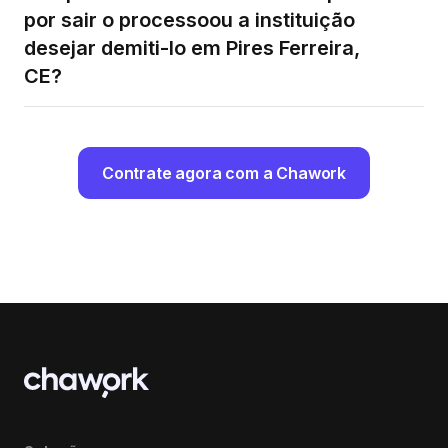
por sair o processoou a instituição
desejar demiti-lo em Pires Ferreira,
CE?
Contrate agora com a Chawork