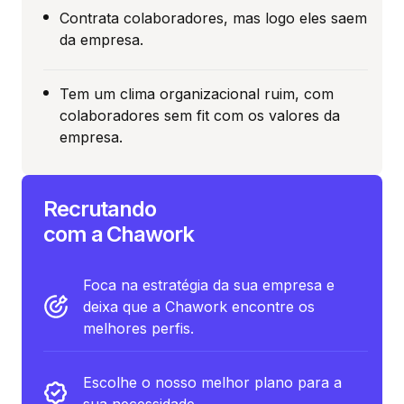
Contrata colaboradores, mas logo eles saem
da empresa.
Tem um clima organizacional ruim, com
colaboradores sem fit com os valores da
empresa.
Recrutando
com a Chawork
Foca na estratégia da sua empresa e
deixa que a Chawork encontre os
melhores perfis.
Escolhe o nosso melhor plano para a
sua necessidade.