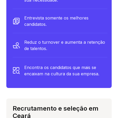
Entrevista somente os melhores
candidatos.
Reduz o turnover e aumenta a retenção
de talentos.
Encontra os candidatos que mais se
encaixam na cultura da sua empresa.
Recrutamento e seleção em
Ceará