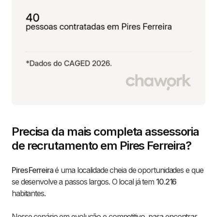
Precisa da mais completa assessoria
de recrutamento em Pires Ferreira?
Pires Ferreira
é uma localidade cheia de oportunidades e que
se desenvolve a passos largos. O local já tem
10.216
habitantes.
Nesse cenário em evolução e competitivo, para encontrar