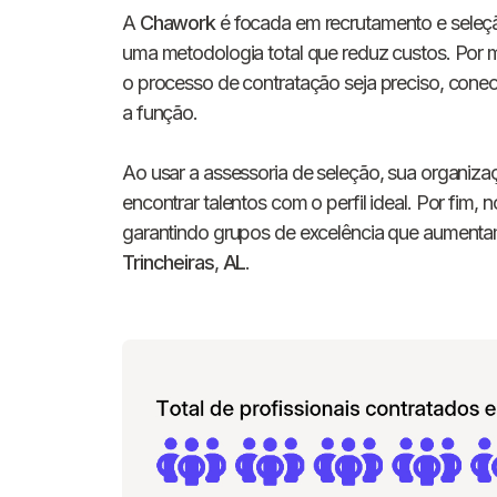
A
Chawork
é focada em recrutamento e seleç
uma metodologia total que reduz custos. Por 
o processo de contratação seja preciso, con
a função.
Ao usar a assessoria de seleção, sua organizaç
encontrar talentos com o perfil ideal. Por fim,
garantindo grupos de excelência que aumenta
Trincheiras
,
AL
.