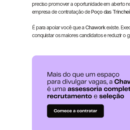
preciso promover a oportunidade em aberto no
empresa de contratação de
Poço das Trinchei
É para apoiar você que a
Chawork
existe. Exe
conquistar os maiores candidatos e reduzir o gi