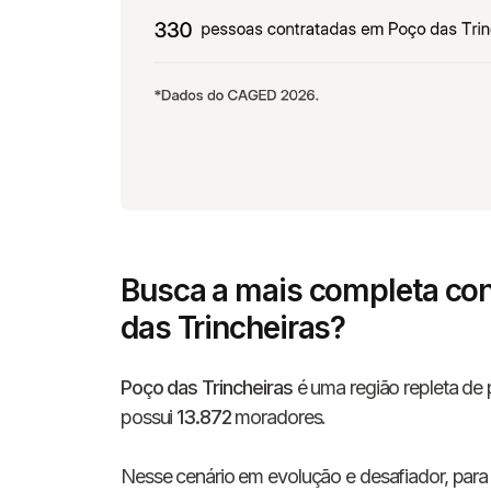
Busca a mais completa con
das Trincheiras?
Poço das Trincheiras
é uma região repleta de p
possui
13.872
moradores.
Nesse cenário em evolução e desafiador, para