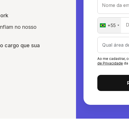
Nome da em
work
D
+55
onfiam no nosso
o cargo que sua
Ao me cadastrar,
de Privacidade
da 