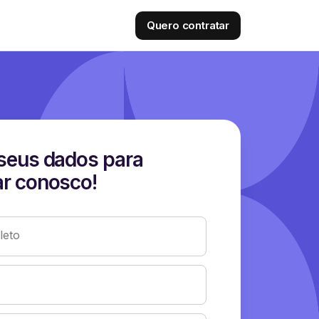
Quero contratar
seus dados para
r conosco!
eto