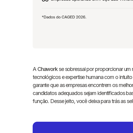
A
Chawork
se sobressai por proporcionar um 
tecnológicos e expertise humana com o intuit
garante que as empresas encontrem os melhores
candidatos adequados sejam identificados b
função. Desse jeito, você deixa para trás as s