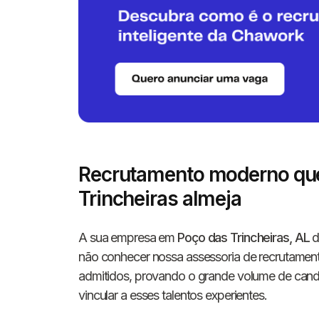
Recrutamento moderno que
Trincheiras almeja
A sua empresa em
Poço das Trincheiras, AL
d
não conhecer nossa assessoria de recrutame
admitidos, provando o grande volume de candi
vincular a esses talentos experientes.