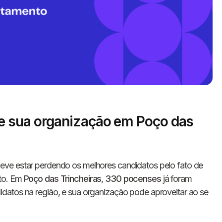
 sua organização em Poço das
Informe seus dados 
conosco!
eve estar perdendo os melhores candidatos pelo fato de
nto. Em
Poço das Trincheiras
,
330 pocenses
já foram
Nome completo
datos na região, e sua organização pode aproveitar ao se