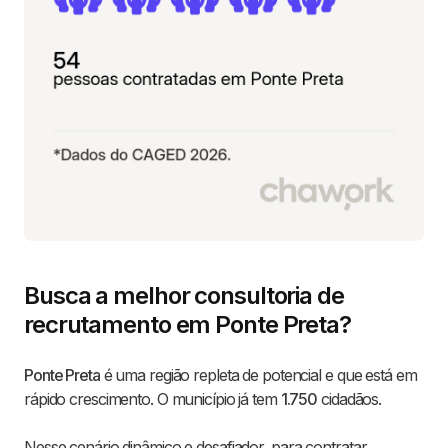
Busca a melhor consultoria de
recrutamento em Ponte Preta?
Ponte Preta
é uma região repleta de potencial e que está em
rápido crescimento. O município já tem
1.750
cidadãos.
Nesse cenário dinâmico e desafiador, para contratar