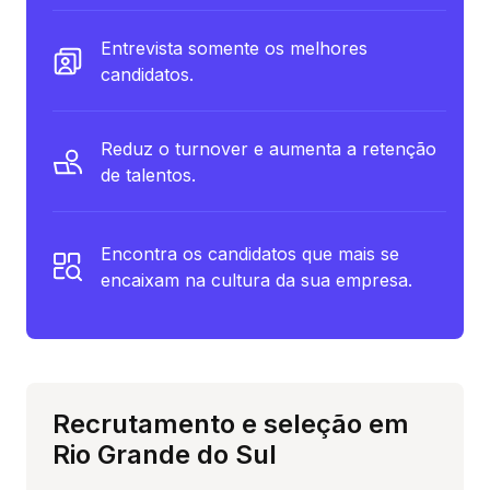
Entrevista somente os melhores
candidatos.
Reduz o turnover e aumenta a retenção
de talentos.
Encontra os candidatos que mais se
encaixam na cultura da sua empresa.
Recrutamento e seleção em
Rio Grande do Sul