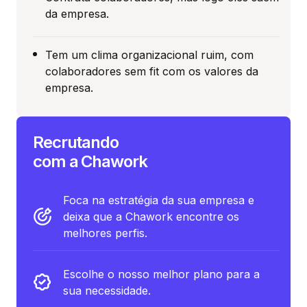
da empresa.
Tem um clima organizacional ruim, com
colaboradores sem fit com os valores da
empresa.
Recrutando
com a Chawork
Foca na estratégia da sua empresa e
deixa que a Chawork encontre os
melhores perfis.
Escolhe o nosso melhor plano para a
sua necessidade.