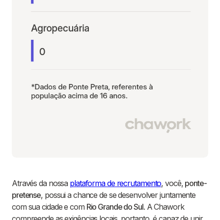
Através da nossa
plataforma de recrutamento
, você,
ponte-
pretense
, possui a chance de se desenvolver juntamente
com sua cidade e com
Rio Grande do Sul
. A Chawork
compreende as exigências locais, portanto, é capaz de unir