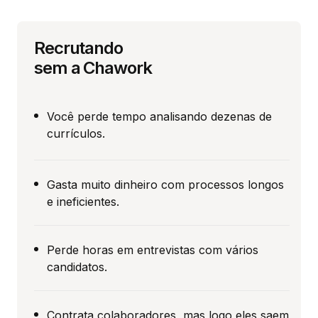
Recrutando
sem a Chawork
Você perde tempo analisando dezenas de
currículos.
Gasta muito dinheiro com processos longos
e ineficientes.
Perde horas em entrevistas com vários
candidatos.
Contrata colaboradores, mas logo eles saem