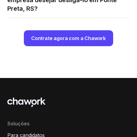
empresa desejar desligá-lo em Ponte
Preta, RS?
Contrate agora com a Chawork
Soluções
Para candidatos