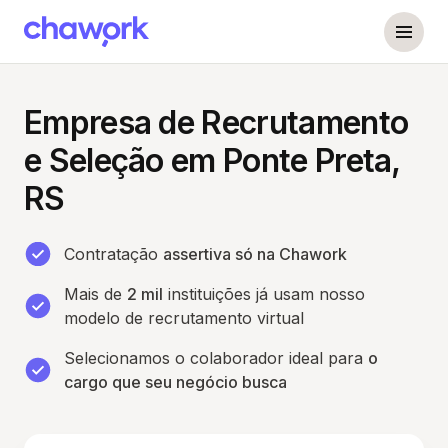
Empresa de Recrutamento
e Seleção em Ponte Preta,
RS
Contratação
assertiva só na Chawork
Mais de
2 mil
instituições já usam nosso
modelo de recrutamento virtual
Selecionamos o colaborador ideal para
o
cargo que seu negócio busca