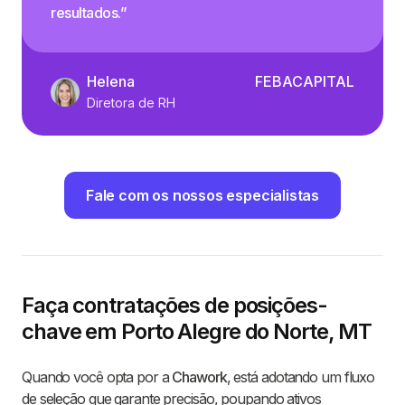
resultados.”
Helena
FEBACAPITAL
Diretora de RH
Fale com os nossos especialistas
Faça contratações de posições-
chave em Porto Alegre do Norte, MT
Quando você opta por a
Chawork
, está adotando um fluxo
de seleção que garante precisão, poupando ativos