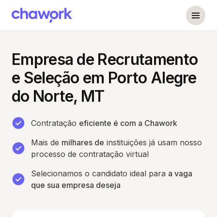
Empresa de Recrutamento
e Seleção em Porto Alegre
do Norte, MT
Contratação
eficiente é com a Chawork
Mais de
milhares de
instituições já usam nosso
processo de contratação virtual
Selecionamos o candidato ideal para
a vaga
que sua empresa deseja