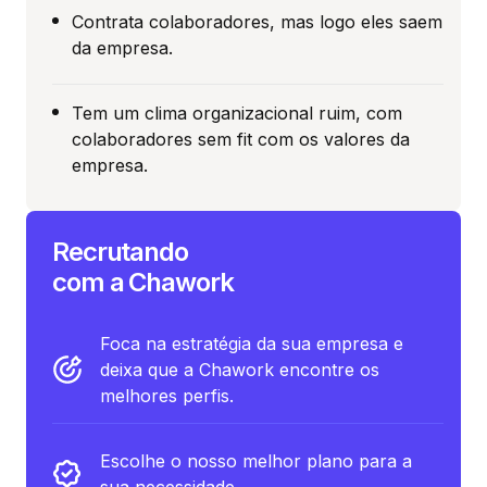
Contrata colaboradores, mas logo eles saem
da empresa.
Tem um clima organizacional ruim, com
colaboradores sem fit com os valores da
empresa.
Recrutando
com a Chawork
Foca na estratégia da sua empresa e
deixa que a Chawork encontre os
melhores perfis.
Escolhe o nosso melhor plano para a
sua necessidade.