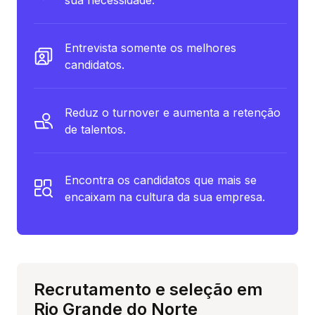
Entrevista somente os melhores
candidatos.
Reduz o turnover e aumenta a retenção
de talentos.
Encontra os candidatos que mais se
encaixam na cultura da sua empresa.
Recrutamento e seleção em
Rio Grande do Norte