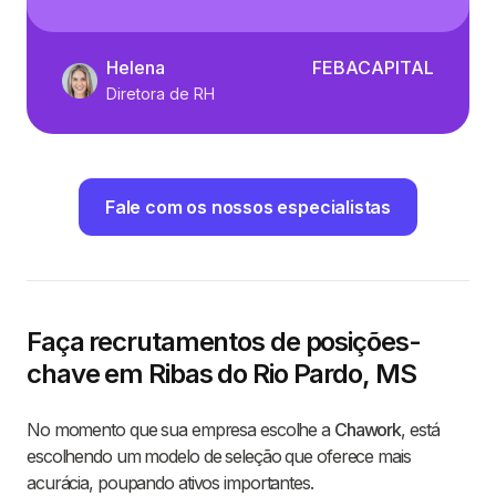
Helena
FEBACAPITAL
Diretora de RH
Fale com os nossos especialistas
Faça recrutamentos de posições-
chave em Ribas do Rio Pardo, MS
No momento que sua empresa escolhe a
Chawork
, está
escolhendo um modelo de seleção que oferece mais
acurácia, poupando ativos importantes.