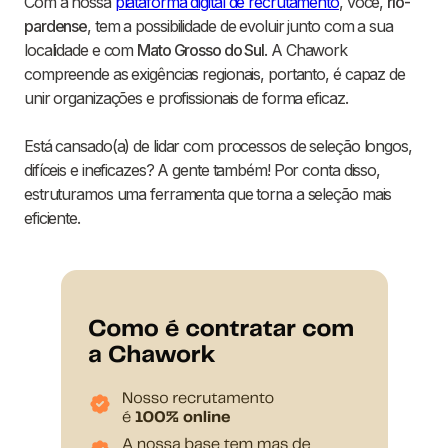
Com a nossa
plataforma digital de recrutamento
, você,
rio-
pardense
, tem a possibilidade de evoluir junto com a sua
localidade e com
Mato Grosso do Sul
. A Chawork
compreende as exigências regionais, portanto, é capaz de
unir organizações e profissionais de forma eficaz.
Está cansado(a) de lidar com processos de seleção longos,
difíceis e ineficazes? A gente também! Por conta disso,
estruturamos uma ferramenta que torna a seleção mais
eficiente.