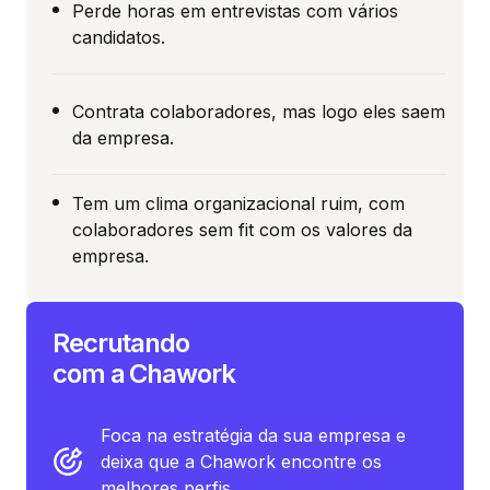
Perde horas em entrevistas com vários
candidatos.
Contrata colaboradores, mas logo eles saem
da empresa.
Tem um clima organizacional ruim, com
colaboradores sem fit com os valores da
empresa.
Recrutando
com a Chawork
Foca na estratégia da sua empresa e
deixa que a Chawork encontre os
melhores perfis.