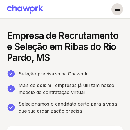
Empresa de Recrutamento
e Seleção em Ribas do Rio
Pardo, MS
Seleção
precisa só na Chawork
Mais de
dois mil
empresas já utilizam nosso
modelo de contratação virtual
Selecionamos o candidato certo para
a vaga
que sua organização precisa