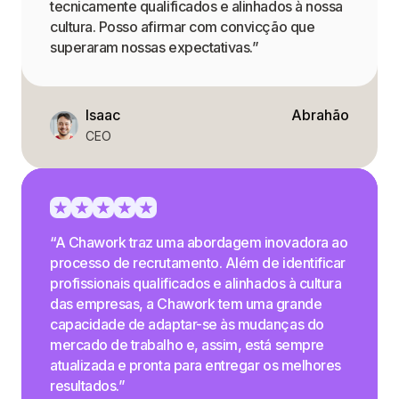
tecnicamente qualificados e alinhados à nossa
cultura. Posso afirmar com convicção que
superaram nossas expectativas.”
Isaac
Abrahão
CEO
“A Chawork traz uma abordagem inovadora ao
processo de recrutamento. Além de identificar
profissionais qualificados e alinhados à cultura
das empresas, a Chawork tem uma grande
capacidade de adaptar-se às mudanças do
mercado de trabalho e, assim, está sempre
atualizada e pronta para entregar os melhores
resultados.”