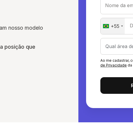
Nome da em
D
+55
sam nosso modelo
a posição que
Ao me cadastrar,
de Privacidade
da 