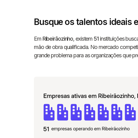
Busque os talentos ideais 
Em
Ribeirãozinho
, existem
51
instituições busc
mão de obra qualificada. No mercado competit
grande problema para as organizações que prec