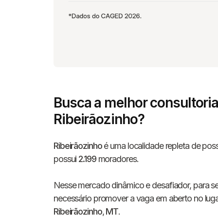
Busca a melhor consultori
Ribeirãozinho?
Ribeirãozinho
é uma localidade repleta de poss
possui
2.199
moradores.
Nesse mercado dinâmico e desafiador, para se
necessário promover a vaga em aberto no lugar
Ribeirãozinho
,
MT
.