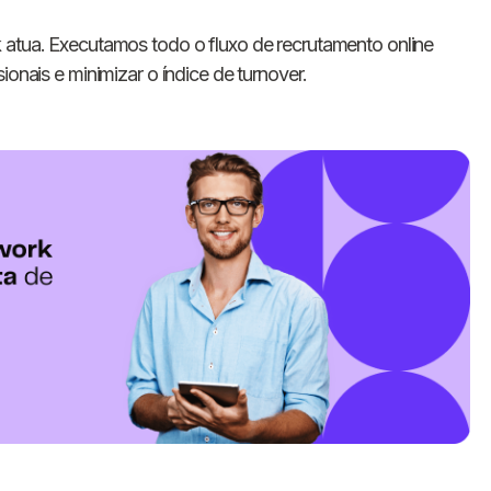
k
atua. Executamos todo o fluxo de recrutamento online
ionais e minimizar o índice de turnover.