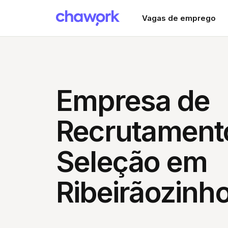
Vagas de emprego
Empresa de
Recrutament
Seleção em
Ribeirãozinh