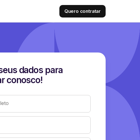
Quero contratar
seus dados para
r conosco!
eto