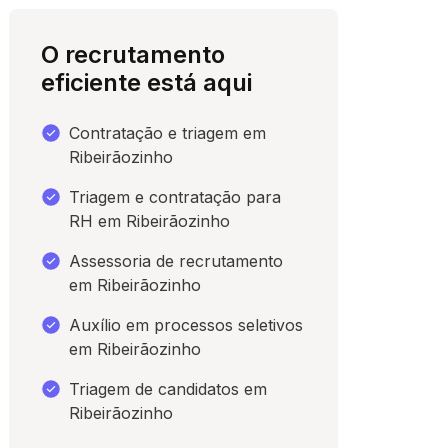
O recrutamento
eficiente está aqui
Contratação e triagem em
Ribeirãozinho
Triagem e contratação para
RH em Ribeirãozinho
Assessoria de recrutamento
para conversar
em Ribeirãozinho
Auxílio em processos seletivos
em Ribeirãozinho
Triagem de candidatos em
Ribeirãozinho