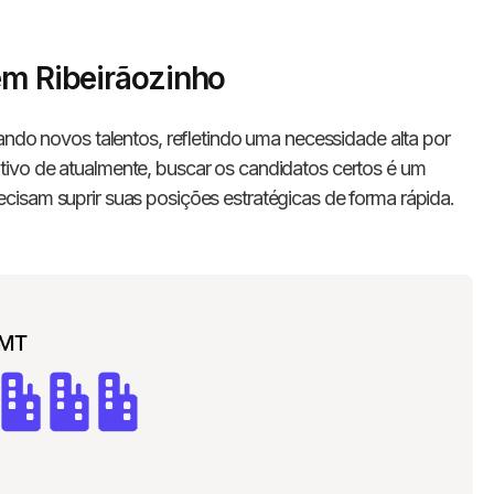
em Ribeirãozinho
ando novos talentos, refletindo uma necessidade alta por
ivo de atualmente, buscar os candidatos certos é um
isam suprir suas posições estratégicas de forma rápida.