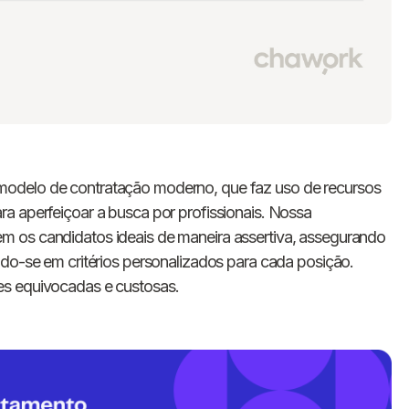
modelo de contratação moderno, que faz uso de recursos
a aperfeiçoar a busca por profissionais. Nossa
 os candidatos ideais de maneira assertiva, assegurando
ndo-se em critérios personalizados para cada posição.
es equivocadas e custosas.