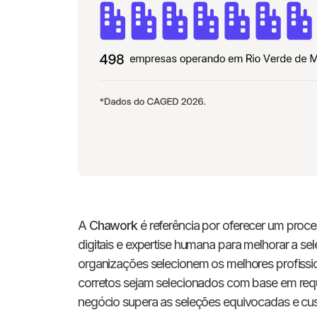
A
Chawork
é referência por oferecer um proc
digitais e expertise humana para melhorar a s
organizações selecionem os melhores profissio
corretos sejam selecionados com base em requ
negócio supera as seleções equivocadas e cu