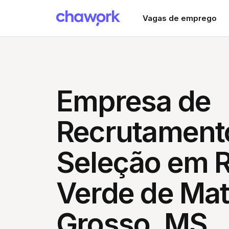
Vagas de emprego
Empresa de
Recrutament
Seleção em R
Verde de Ma
Grosso, MS