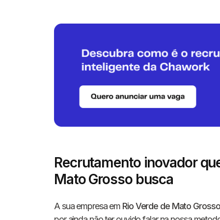
Recrutamento inovador que
Mato Grosso busca
A sua empresa em
Rio Verde de Mato Grosso
por ainda não ter ouvido falar na nossa meto