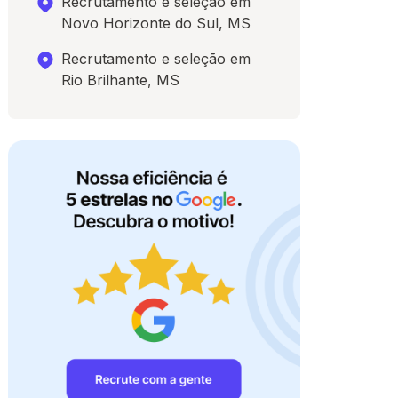
Recrutamento e seleção em
Novo Horizonte do Sul, MS
Recrutamento e seleção em
Rio Brilhante, MS