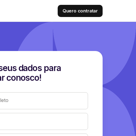
Quero contratar
seus dados para
r conosco!
eto