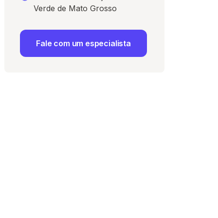
Verde de Mato Grosso
Fale com um especialista
 Uso
e com a
Política de
ma vaga