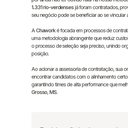
1.331 rio-verdenses
já foram contratados, prov
seu negócio pode se beneficiar ao se vincular
A
Chawork
é focada em processos de contrat
uma metodologia abrangente que reduz custos
o processo de seleção seja preciso, unindo org
posição.
Ao acionar a assessoria de contratação, sua o
encontrar candidatos com o alinhamento certo.
garantindo times de alta performance que me
Grosso
,
MS
.