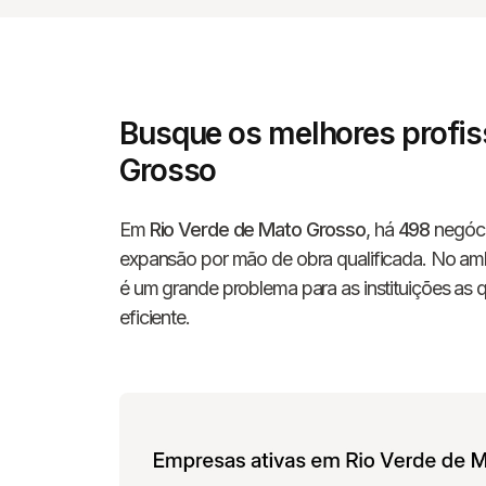
Busque os melhores profis
Grosso
Em
Rio Verde de Mato Grosso
, há
498
negóci
expansão por mão de obra qualificada. No ambi
é um grande problema para as instituições as 
eficiente.