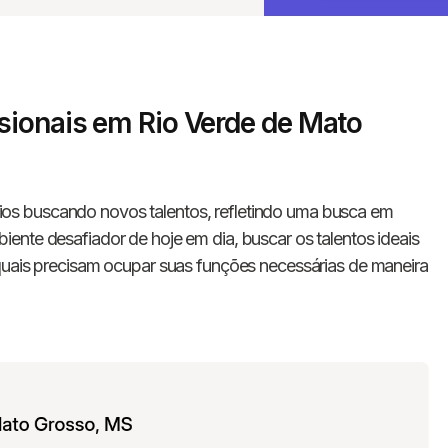
sionais em Rio Verde de Mato
os buscando novos talentos, refletindo uma busca em
ente desafiador de hoje em dia, buscar os talentos ideais
quais precisam ocupar suas funções necessárias de maneira