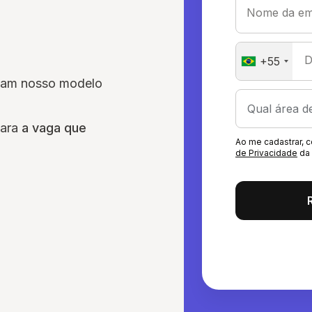
Nome da em
D
+55
sam nosso modelo
para
a vaga que
Ao me cadastrar,
de Privacidade
da 