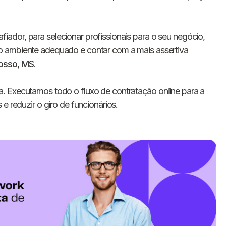
ador, para selecionar profissionais para o seu negócio,
o ambiente adequado e contar com a mais assertiva
rosso
,
MS
.
a. Executamos todo o fluxo de contratação online para a
e reduzir o giro de funcionários.