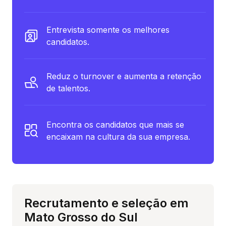
Entrevista somente os melhores
candidatos.
Reduz o turnover e aumenta a retenção
de talentos.
Encontra os candidatos que mais se
encaixam na cultura da sua empresa.
Recrutamento e seleção em
Mato Grosso do Sul