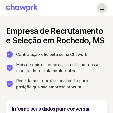
Empresa de Recrutamento
e Seleção em Rochedo, MS
Contratação
eficiente só na Chawork
Mais de
dois mil
empresas já utilizam nosso
modelo de recrutamento online
Recrutamos o profissional certo para
a
posição que sua empresa procura
Informe seus dados para conversar