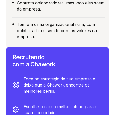
Contrata colaboradores, mas logo eles saem
da empresa.
Tem um clima organizacional ruim, com
colaboradores sem fit com os valores da
empresa.
Recrutando
com a Chawork
Foca na estratégia da sua empresa e
deixa que a Chawork encontre os
melhores perfis.
Escolhe o nosso melhor plano para a
sua necessidade.