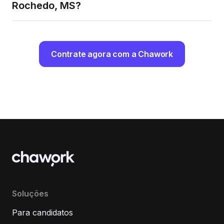
Rochedo, MS?
Contrate agora com a Chawork
Soluções
Para candidatos