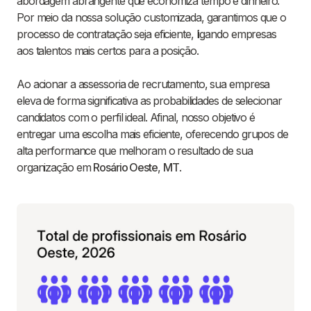
abordagem abrangente que economiza tempo e dinheiro.
Por meio da nossa solução customizada, garantimos que o
processo de contratação seja eficiente, ligando empresas
aos talentos mais certos para a posição.
Ao acionar a assessoria de recrutamento, sua empresa
eleva de forma significativa as probabilidades de selecionar
candidatos com o perfil ideal. Afinal, nosso objetivo é
entregar uma escolha mais eficiente, oferecendo grupos de
alta performance que melhoram o resultado de sua
organização em
Rosário Oeste
,
MT
.