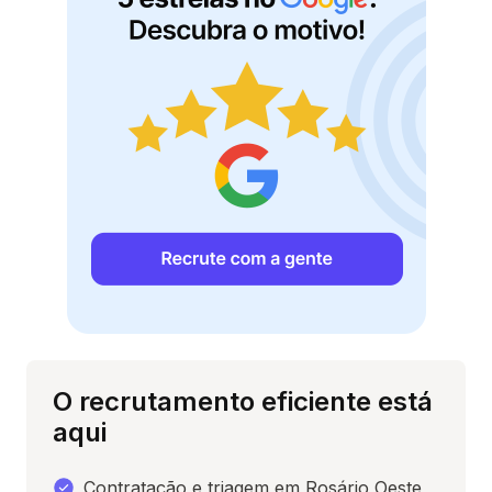
O recrutamento eficiente está
aqui
Contratação e triagem em Rosário Oeste