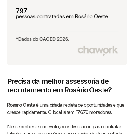
Precisa da melhor assessoria de
recrutamento em Rosário Oeste?
Rosário Oeste
é uma cidade repleta de oportunidades e que
cresce rapidamente. O local já tem
17.679
moradores.
Nesse ambiente em evolução e desafiador, para contratar
talentos para o seu negócio, você precisa divulgar a oferta