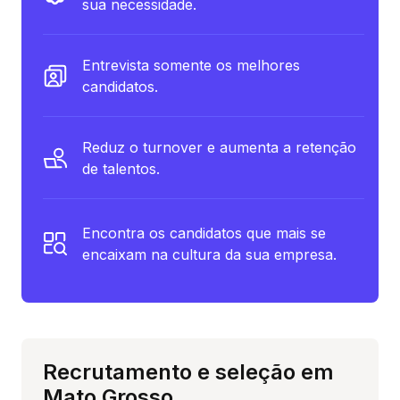
sua necessidade.
Entrevista somente os melhores
candidatos.
Reduz o turnover e aumenta a retenção
de talentos.
Encontra os candidatos que mais se
encaixam na cultura da sua empresa.
Recrutamento e seleção em
Mato Grosso