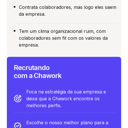
Contrata colaboradores, mas logo eles saem
da empresa.
Tem um clima organizacional ruim, com
colaboradores sem fit com os valores da
empresa.
Recrutando
com a Chawork
Foca na estratégia da sua empresa e
deixa que a Chawork encontre os
melhores perfis.
Escolhe o nosso melhor plano para a