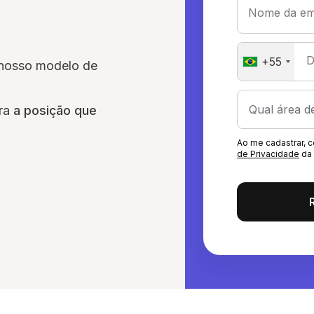
Nome da em
D
+55
nosso modelo de
ara
a posição que
Ao me cadastrar,
de Privacidade
da 