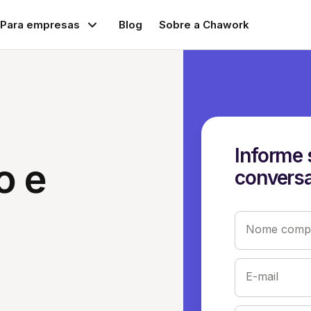
Para empresas
Blog
Sobre a Chawork
Informe 
o e
conversa
Nome compl
E-mail