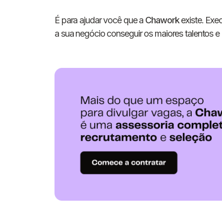
É para ajudar você que a
Chawork
existe. Exe
a sua negócio conseguir os maiores talentos e r