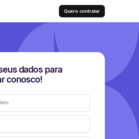
Quero contratar
seus dados para
r conosco!
eto