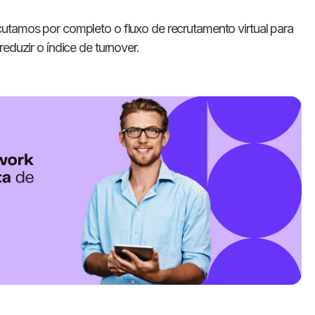
cutamos por completo o fluxo de recrutamento virtual para
eduzir o índice de turnover.