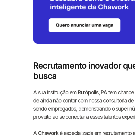
Recrutamento inovador que
busca
A sua instituição em
Rurópolis, PA
tem chance d
de ainda não contar com nossa consultoria de
sendo empregados, demonstrando o super númer
proveito ao se conectar a esses talentos exper
A
Chawork
é especializada em recrutamento e