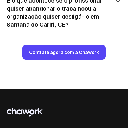
E o que acontece se o profissional
quiser abandonar o trabalhoou a
organização quiser desligá-lo em
Santana do Cariri, CE?
Contrate agora com a Chawork