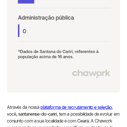
Através da nossa
plataforma de recrutamento e seleção
,
você,
santanense-do-cariri
, tem a possibilidade de evoluir em
conjunto com a sua localidade e com
Ceará
. A Chawork