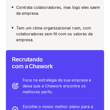
Contrata colaboradores, mas logo eles saem
da empresa.
Tem um clima organizacional ruim, com
colaboradores sem fit com os valores da
empresa.
Recrutando
com a Chawork
Foca na estratégia da sua empresa e
deixa que a Chawork encontre os
melhores perfis.
Escolhe o nosso melhor plano para a