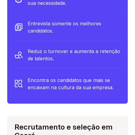
sua necessidade.
Entrevista somente os melhores
candidatos.
Reduz o turnover e aumenta a retenção
de talentos.
Encontra os candidatos que mais se
encaixam na cultura da sua empresa.
Recrutamento e seleção em