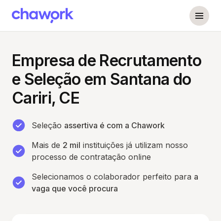
Empresa de Recrutamento
e Seleção em Santana do
Cariri, CE
Seleção
assertiva é com a Chawork
Mais de
2 mil
instituições já utilizam nosso
processo de contratação online
Selecionamos o colaborador perfeito para
a
vaga que você procura