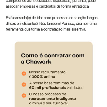
compreende as necessidades específicas, portanto, pode
associar empresas e candidatos de forma estratégica.
Está cansado(a) de lidar com processos de seleção longos,
difíceis e ineficientes? Nós também! Por isso, criamos uma
ferramenta que torna a contratação mais assertiva.