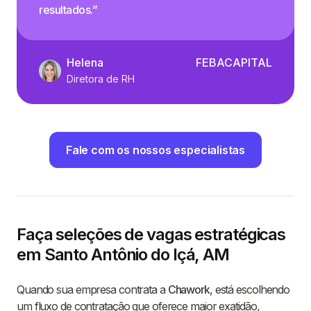
resultados.”
Helena
FEBACAPITAL
Diretora de RH
Fale com os nossos especialistas
Faça seleções de vagas estratégicas
em Santo Antônio do Içá, AM
Quando sua empresa contrata a
Chawork
, está escolhendo
um fluxo de contratação que oferece maior exatidão,