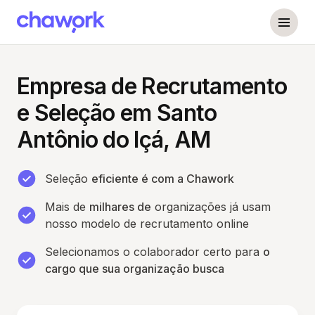
Empresa de Recrutamento
e Seleção em Santo
Antônio do Içá, AM
Seleção
eficiente é com a Chawork
Mais de
milhares de
organizações já usam
nosso modelo de recrutamento online
Selecionamos o colaborador certo para
o
cargo que sua organização busca