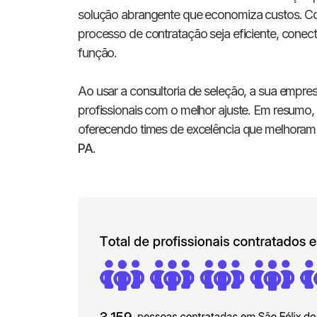
solução abrangente que economiza custos. C
processo de contratação seja eficiente, cone
função.
Ao usar a consultoria de seleção, a sua empre
profissionais com o melhor ajuste. Em resumo, 
oferecendo times de excelência que melhoram
PA
.