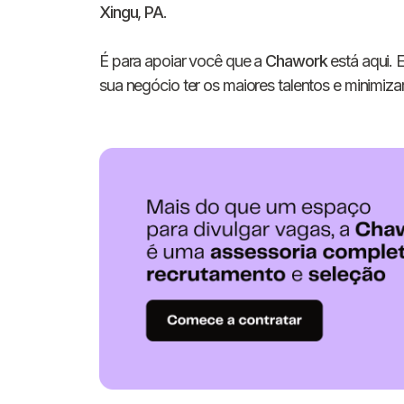
Xingu
,
PA
.
É para apoiar você que a
Chawork
está aqui. 
sua negócio ter os maiores talentos e minimizar