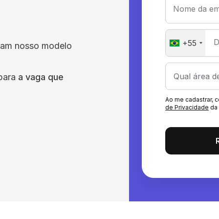
Nome da em
D
+55
sam nosso modelo
 para
a vaga que
Ao me cadastrar,
de Privacidade
da 