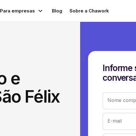
Para empresas
Blog
Sobre a Chawork
Informe 
o e
conversa
ão Félix
Nome compl
E-mail