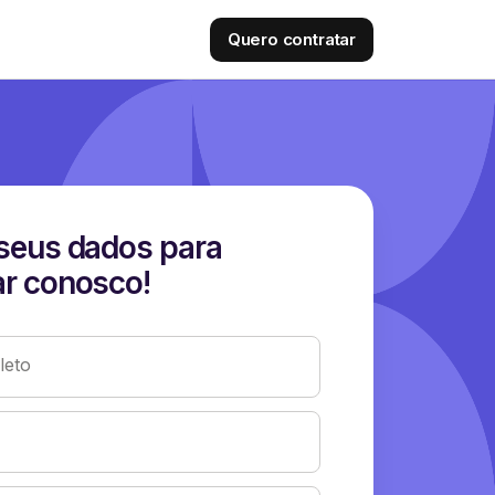
Quero contratar
seus dados para
r conosco!
eto