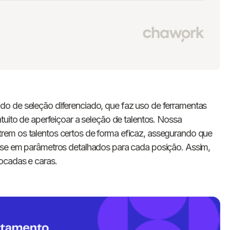
do de seleção diferenciado, que faz uso de ferramentas
tuito de aperfeiçoar a seleção de talentos. Nossa
em os talentos certos de forma eficaz, assegurando que
-se em parâmetros detalhados para cada posição. Assim,
ocadas e caras.