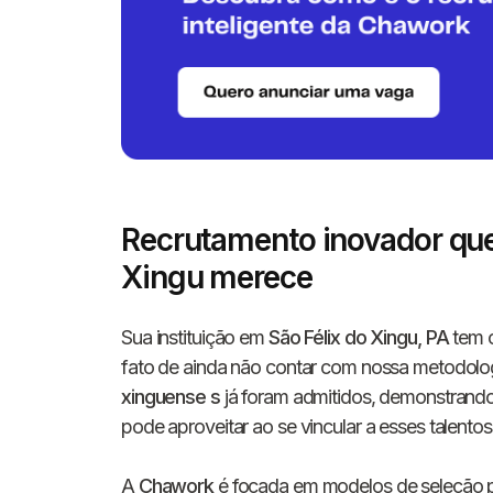
Recrutamento inovador que
Xingu merece
Sua instituição em
São Félix do Xingu, PA
tem c
fato de ainda não contar com nossa metodolo
xinguense s
já foram admitidos, demonstrando
pode aproveitar ao se vincular a esses talentos
A
Chawork
é focada em modelos de seleção 