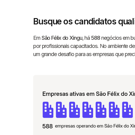
Busque os candidatos qual
Em
São Félix do Xingu
, há
588
negócios em bu
por profissionais capacitados. No ambiente de
um grande desafio para as empresas que preci