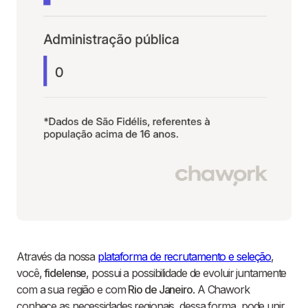
Através da nossa
plataforma de recrutamento e seleção
,
você,
fidelense
, possui a possibilidade de evoluir juntamente
com a sua região e com
Rio de Janeiro
. A Chawork
conhece as necessidades regionais, dessa forma, pode unir