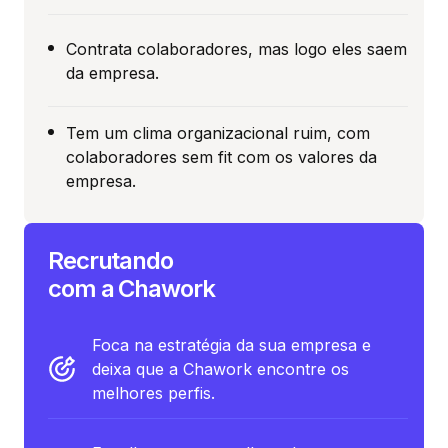
Contrata colaboradores, mas logo eles saem
da empresa.
Tem um clima organizacional ruim, com
colaboradores sem fit com os valores da
empresa.
Recrutando
com a Chawork
Foca na estratégia da sua empresa e
deixa que a Chawork encontre os
melhores perfis.