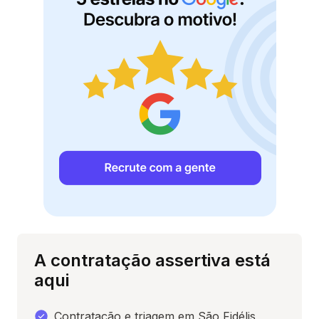
A contratação assertiva está
aqui
Contratação e triagem em São Fidélis