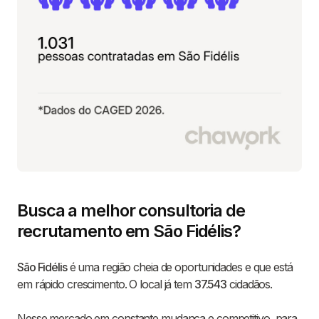
Busca a melhor consultoria de
recrutamento em São Fidélis?
São Fidélis
é uma região cheia de oportunidades e que está
em rápido crescimento. O local já tem
37.543
cidadãos.
Nesse mercado em constante mudança e competitivo, para