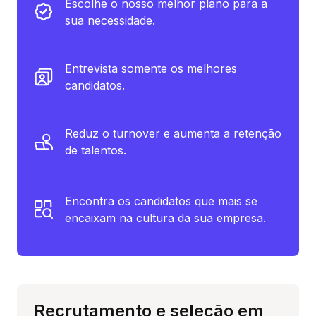
Escolhe o nosso melhor plano para a
sua necessidade.
Entrevista somente os melhores
candidatos.
Reduz o turnover e aumenta a retenção
de talentos.
Encontra os candidatos que mais se
encaixam na cultura da sua empresa.
Recrutamento e seleção em