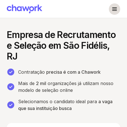
Empresa de Recrutamento
e Seleção em São Fidélis,
RJ
Contratação
precisa é com a Chawork
Mais de
2 mil
organizações já utilizam nosso
modelo de seleção online
Selecionamos o candidato ideal para
a vaga
que sua instituição busca