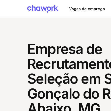
Vagas de emprego
Empresa de
Recrutament
Seleção em 
Gonçalo do R
Abaixo, MG