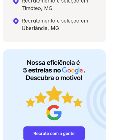
Recrutamento e seleção em
Timóteo, MG
Recrutamento e seleção em
Uberlândia, MG