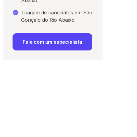
Abaixo
Triagem de candidatos em São
Gonçalo do Rio Abaixo
Fale com um especialista
 Uso
e com a
Política de
ma vaga