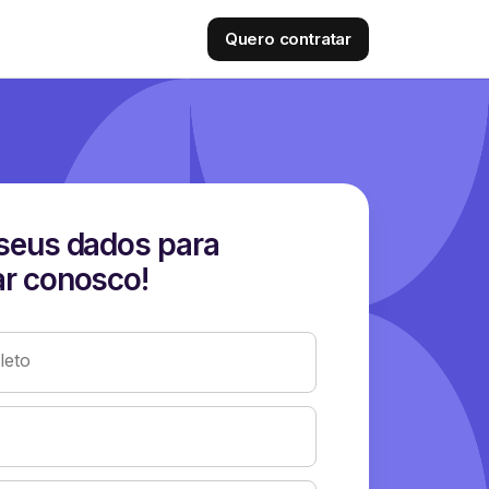
Quero contratar
seus dados para
r conosco!
eto