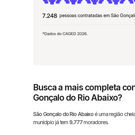
Busca a mais completa con
Gonçalo do Rio Abaixo?
São Gonçalo do Rio Abaixo
é uma região cheia
município já tem
9.777
moradores.