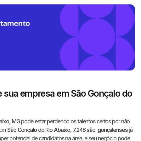
Informe seus dados 
ue sua empresa em São Gonçalo do
conosco!
aixo, MG
pode estar perdendo os talentos certos por não
Nome completo
 Em
São Gonçalo do Rio Abaixo
,
7.248 são-gonçalenses
já
r potencial de candidatos na área, e seu negócio pode