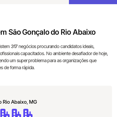
 em São Gonçalo do Rio Abaixo
xistem
317
negócios procurando candidatos ideais,
ssionais capacitados. No ambiente desafiador de hoje,
 sendo um super problema para as organizações que
s de forma rápida.