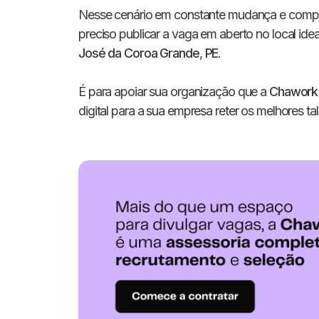
Nesse cenário em constante mudança e competit
preciso publicar a vaga em aberto no local id
José da Coroa Grande
,
PE
.
É para apoiar sua organização que a
Chawork
digital para a sua empresa reter os melhores tal