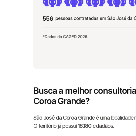
Busca a melhor consultori
Coroa Grande?
São José da Coroa Grande
é uma localidade r
O território já possui
18.180
cidadãos.