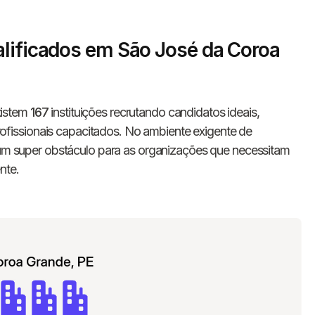
alificados em São José da Coroa
xistem
167
instituições recrutando candidatos ideais,
issionais capacitados. No ambiente exigente de
é um super obstáculo para as organizações que necessitam
nte.