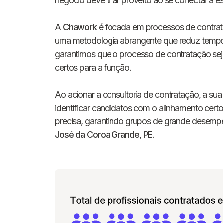
negócio deve tirar proveito ao se conectar a es
A
Chawork
é focada em processos de contrat
uma metodologia abrangente que reduz tempo 
garantimos que o processo de contratação sej
certos para a função.
Ao acionar a consultoria de contratação, a sua
identificar candidatos com o alinhamento certo
precisa, garantindo grupos de grande desemp
José da Coroa Grande
,
PE
.