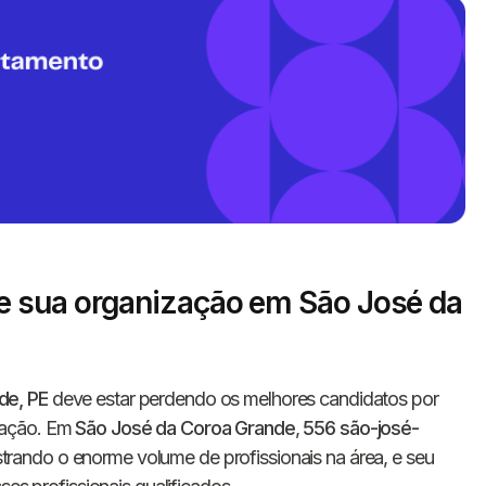
 sua organização em São José da
Informe seus dados 
conosco!
de, PE
deve estar perdendo os melhores candidatos por
Nome completo
tação. Em
São José da Coroa Grande
,
556 são-josé-
rando o enorme volume de profissionais na área, e seu