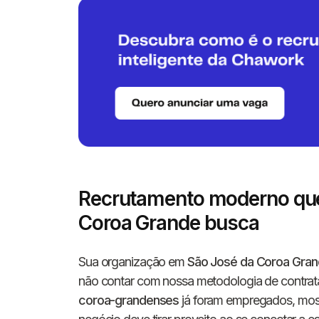
Recrutamento moderno que
Coroa Grande busca
Sua organização em
São José da Coroa Gran
não contar com nossa metodologia de contra
coroa-grandenses
já foram empregados, most