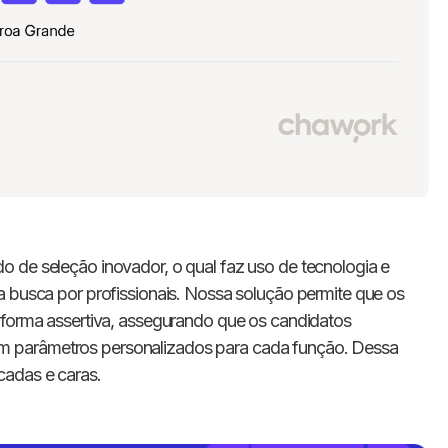
o de seleção inovador, o qual faz uso de tecnologia e
a busca por profissionais. Nossa solução permite que os
 forma assertiva, assegurando que os candidatos
 parâmetros personalizados para cada função. Dessa
cadas e caras.