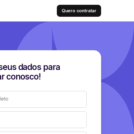
Quero contratar
seus dados para
r conosco!
eto