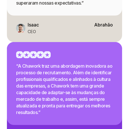
superaram nossas expectativas.”
Isaac
Abrahão
CEO
“A Chawork traz uma abordagem inovadora ao
processo de recrutamento. Além de identificar
profissionais qualificados e alinhados à cultura
das empresas, a Chawork tem uma grande
capacidade de adaptar-se às mudanças do
mercado de trabalho e, assim, está sempre
atualizada e pronta para entregar os melhores
resultados.”