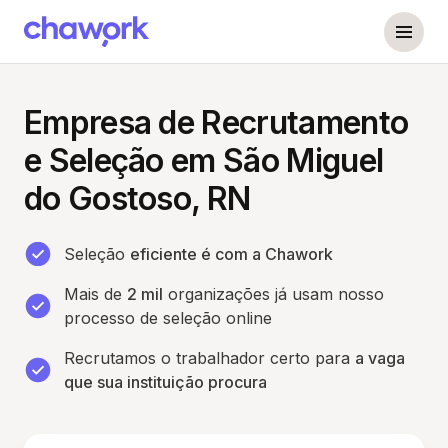
Empresa de Recrutamento
e Seleção em São Miguel
do Gostoso, RN
Seleção
eficiente é com a Chawork
Mais de
2 mil
organizações já usam nosso
processo de seleção online
Recrutamos o trabalhador certo para
a vaga
que sua instituição procura