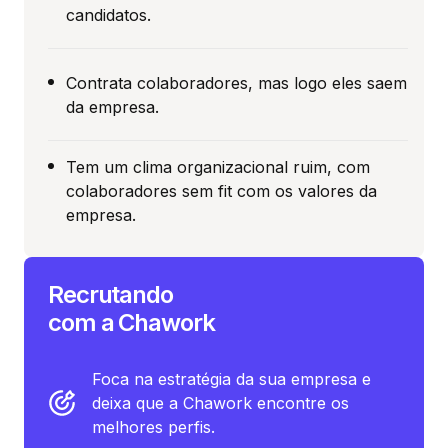
candidatos.
Contrata colaboradores, mas logo eles saem
da empresa.
Tem um clima organizacional ruim, com
colaboradores sem fit com os valores da
empresa.
Recrutando
com a Chawork
Foca na estratégia da sua empresa e
deixa que a Chawork encontre os
melhores perfis.