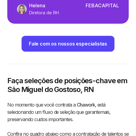
Helena
FEBACAPITAL
Diretora de RH
Fale com os nossos especialistas
Faça seleções de posições-chave em
São Miguel do Gostoso, RN
No momento que você contrata a
Chawork
, está
selecionando um fluxo de seleção que garantemais,
preservando custos importantes.
Confira no quadro abaixo como a contratação de talentos se