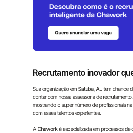
Recrutamento inovador qu
Sua organização em
Satuba, AL
tem chance de
contar com nossa assessoria de recrutamento
mostrando o super número de profissionais na r
com esses talentos experientes.
A
Chawork
é especializada em processos de c