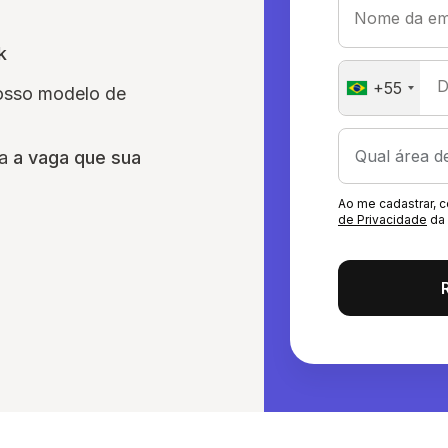
Nome da em
k
D
+55
nosso modelo de
ra
a vaga que sua
Ao me cadastrar,
de Privacidade
da 