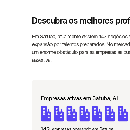
Descubra os melhores prof
Em
Satuba
, atualmente existem
143
negócios e
expansão por talentos preparados. No mercado 
um enorme obstáculo para as empresas as quai
assertiva.