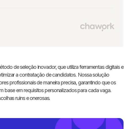
odo de seleção inovador, que utiliza ferramentas digitais e
otimizar a contratação de candidatos. Nossa solução
es profissionais de maneira precisa, garantindo que os
 base em requisitos personalizados para cada vaga.
colhas ruins e onerosas.