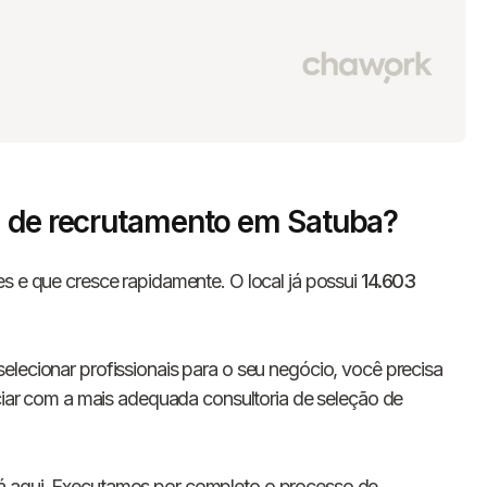
a de recrutamento em Satuba?
es e que cresce rapidamente. O local já possui
14.603
elecionar profissionais para o seu negócio, você precisa
ociar com a mais adequada consultoria de seleção de
á aqui. Executamos por completo o processo de