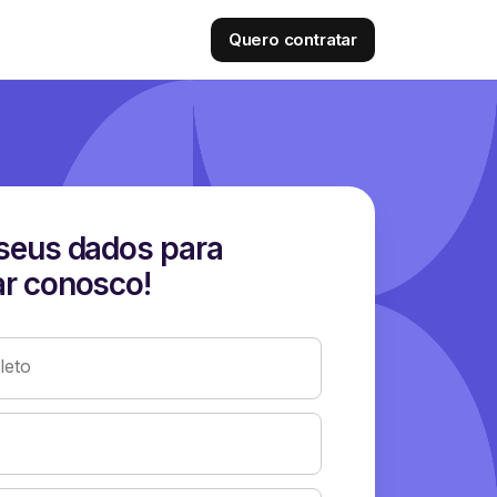
Quero contratar
seus dados para
r conosco!
eto