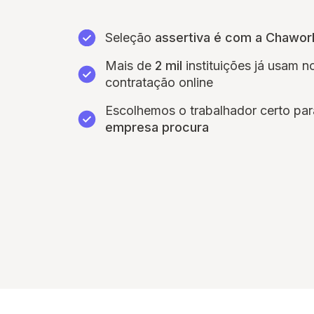
Seleção
assertiva é com a Chawor
Mais de
2 mil
instituições já usam 
contratação online
Escolhemos o trabalhador certo pa
empresa procura