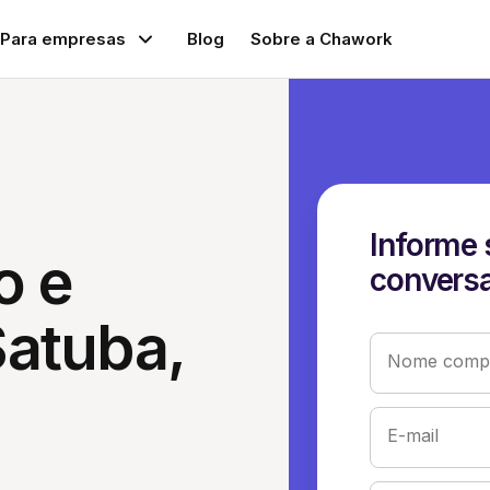
Para empresas
Blog
Sobre a Chawork
Informe 
o e
conversa
atuba,
Nome compl
E-mail