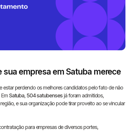
e sua empresa em Satuba merece
Informe seus dados 
 estar perdendo os melhores candidatos pelo fato de não
conosco!
. Em
Satuba
,
504 satubenses
já foram admitidos,
egião, e sua organização pode tirar proveito ao se vincular
Nome completo
ontratação para empresas de diversos portes,