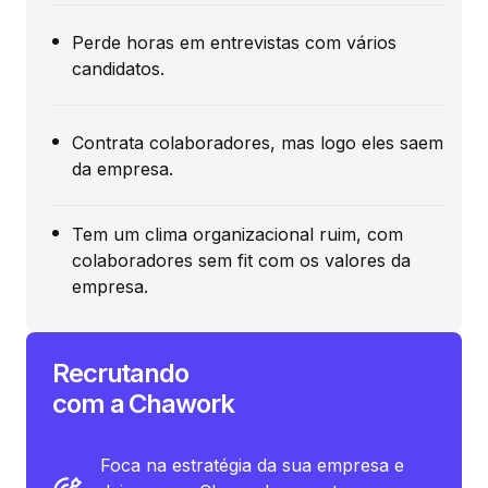
Perde horas em entrevistas com vários
candidatos.
Contrata colaboradores, mas logo eles saem
da empresa.
Tem um clima organizacional ruim, com
colaboradores sem fit com os valores da
empresa.
Recrutando
com a Chawork
Foca na estratégia da sua empresa e