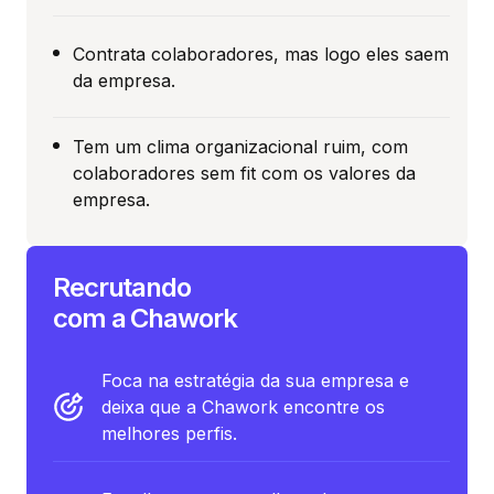
Contrata colaboradores, mas logo eles saem
da empresa.
Tem um clima organizacional ruim, com
colaboradores sem fit com os valores da
empresa.
Recrutando
com a Chawork
Foca na estratégia da sua empresa e
deixa que a Chawork encontre os
melhores perfis.