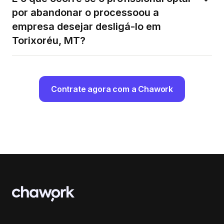
por abandonar o processoou a
empresa desejar desligá-lo em
Torixoréu, MT?
Contrate agora com a Chawork