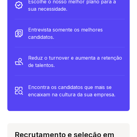
Escolhe o nosso melhor plano para a
sua necessidade.
Entrevista somente os melhores
candidatos.
Reduz o turnover e aumenta a retenção
de talentos.
Encontra os candidatos que mais se
encaixam na cultura da sua empresa.
Recrutamento e seleção em