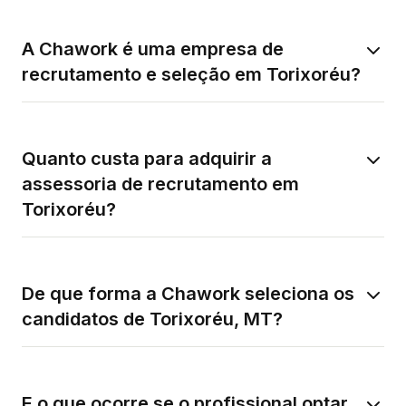
A Chawork é uma empresa de
recrutamento e seleção em Torixoréu?
Quanto custa para adquirir a
assessoria de recrutamento em
Torixoréu?
De que forma a Chawork seleciona os
candidatos de Torixoréu, MT?
E o que ocorre se o profissional optar