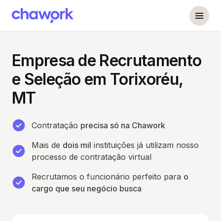
Empresa de Recrutamento
e Seleção em Torixoréu,
MT
Contratação
precisa só na Chawork
Mais de
dois mil
instituições já utilizam nosso
processo de contratação virtual
Recrutamos o funcionário perfeito para
o
cargo que seu negócio busca