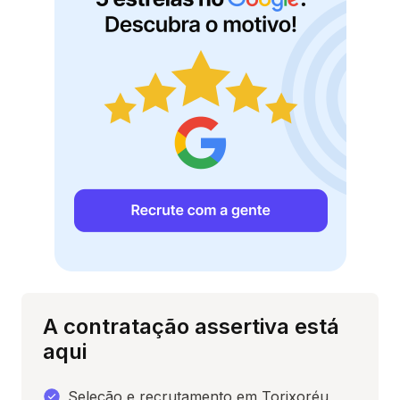
A contratação assertiva está
aqui
Seleção e recrutamento em Torixoréu