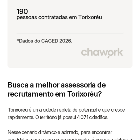
Busca a melhor assessoria de
recrutamento em Torixoréu?
Torixoréu
é uma cidade repleta de potencial e que cresce
rapidamente. O território já possui
4.071
cidadãos.
Nesse cenário dinâmico e acirrado, para encontrar
candidatos para o seu empreendimento, é preciso publicar a