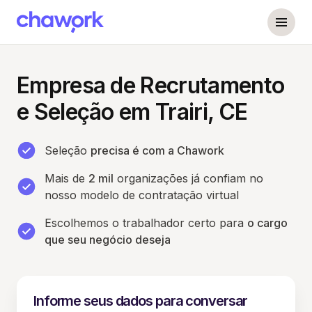
Empresa de Recrutamento
e Seleção em Trairi, CE
Seleção
precisa é com a Chawork
Mais de
2 mil
organizações já confiam no
nosso modelo de contratação virtual
Escolhemos o trabalhador certo para
o cargo
que seu negócio deseja
Informe seus dados para conversar