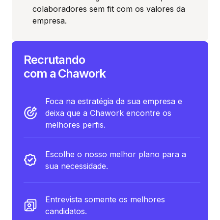
colaboradores sem fit com os valores da
empresa.
Recrutando
com a Chawork
Foca na estratégia da sua empresa e
deixa que a Chawork encontre os
melhores perfis.
Escolhe o nosso melhor plano para a
sua necessidade.
Entrevista somente os melhores
candidatos.