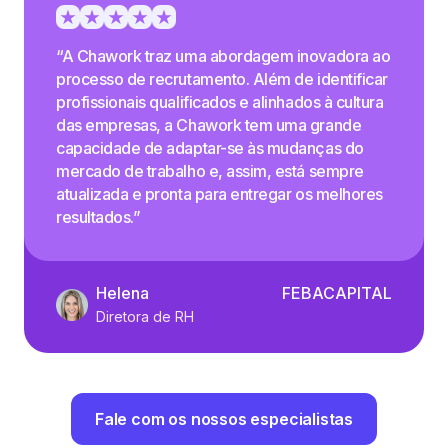
“A Chawork traz uma abordagem inovadora ao
processo de recrutamento. Além de identificar
profissionais qualificados e alinhados à cultura
das empresas, a Chawork tem uma grande
capacidade de adaptar-se às mudanças do
mercado de trabalho e, assim, está sempre
atualizada e pronta para entregar os melhores
resultados.”
Helena
FEBACAPITAL
Diretora de RH
Fale com os nossos especialistas