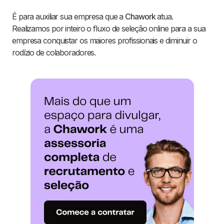
É para auxiliar sua empresa que a
Chawork
atua.
Realizamos por inteiro o fluxo de seleção online para a sua
empresa conquistar os maiores profissionais e diminuir o
rodízio de colaboradores.