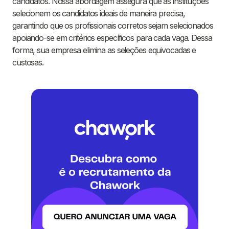
candidatos. Nossa abordagem assegura que as instituições
selecionem os candidatos ideais de maneira precisa,
garantindo que os profissionais corretos sejam selecionados
apoiando-se em critérios específicos para cada vaga. Dessa
forma, sua empresa elimina as seleções equivocadas e
custosas.