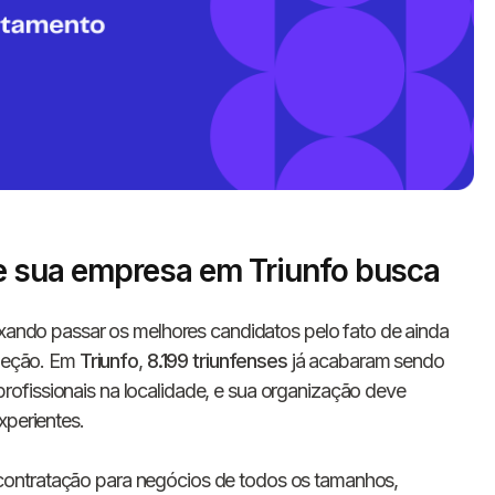
e sua empresa em Triunfo busca
Informe seus dados 
xando passar os melhores candidatos pelo fato de ainda
conosco!
eleção. Em
Triunfo
,
8.199 triunfenses
já acabaram sendo
ofissionais na localidade, e sua organização deve
xperientes.
Nome completo
contratação para negócios de todos os tamanhos,