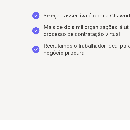
Seleção
assertiva é com a Chawor
Mais de
dois mil
organizações já ut
processo de contratação virtual
Recrutamos o trabalhador ideal par
negócio procura