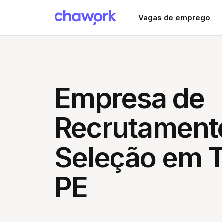
Vagas de emprego
Empresa de
Recrutament
Seleção em T
PE