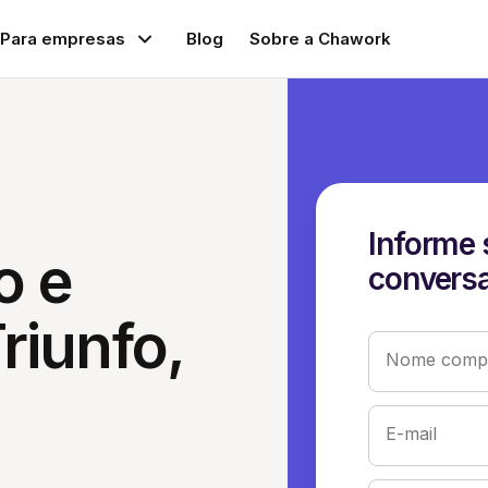
Para empresas
Blog
Sobre a Chawork
Informe 
o e
conversa
riunfo,
Nome compl
E-mail