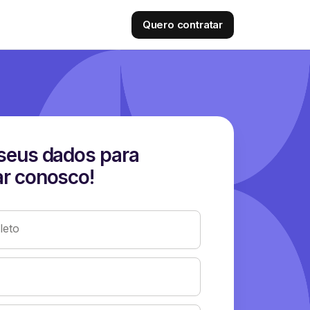
Quero contratar
seus dados para
r conosco!
eto