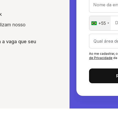
Nome da em
k
D
+55
ilizam nosso
a
a vaga que seu
Ao me cadastrar,
de Privacidade
da 