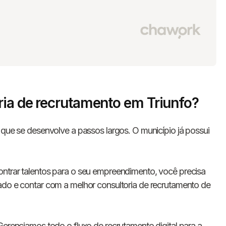
ria de recrutamento em Triunfo?
 que se desenvolve a passos largos. O município já possui
ontrar talentos para o seu empreendimento, você precisa
ado e contar com a melhor consultoria de recrutamento de
Gerenciamos todo o fluxo de recrutamento digital para a