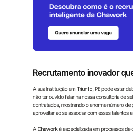
Recrutamento inovador qu
A sua instituição em
Triunfo, PE
pode estar dei
não ter ouvido falar na nossa consultoria de s
contratados, mostrando o enorme número de pr
aproveitar ao se associar com esses talentos e
A
Chawork
é especializada em processos de 