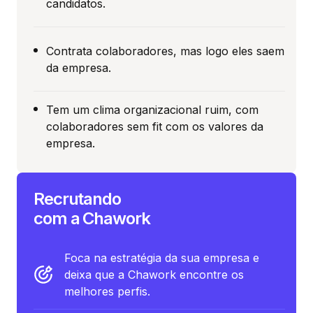
candidatos.
Contrata colaboradores, mas logo eles saem
da empresa.
Tem um clima organizacional ruim, com
colaboradores sem fit com os valores da
empresa.
Recrutando
com a Chawork
Foca na estratégia da sua empresa e
deixa que a Chawork encontre os
melhores perfis.