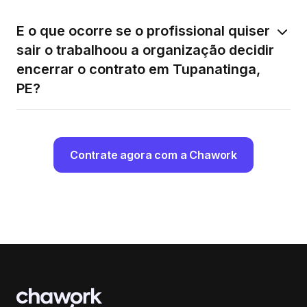
E o que ocorre se o profissional quiser
sair o trabalhoou a organização decidir
encerrar o contrato em Tupanatinga,
PE?
Contrate agora com a Chawork