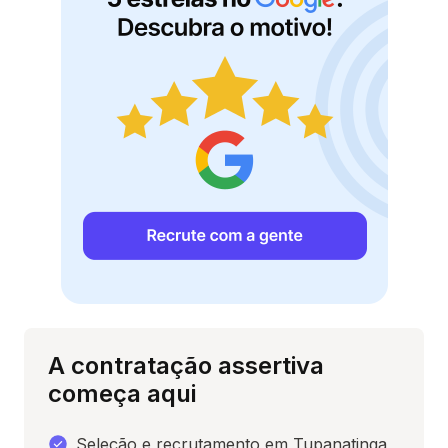
A contratação assertiva
começa aqui
Seleção e recrutamento em Tupanatinga