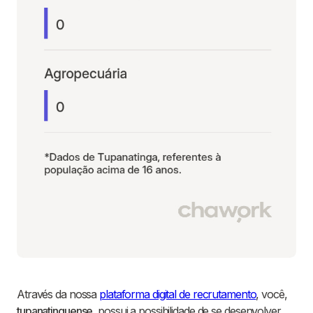
Através da nossa
plataforma digital de recrutamento
, você,
tupanatinguense
, possui a possibilidade de se desenvolver