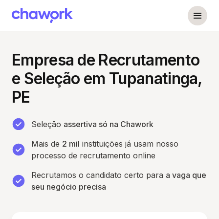
Empresa de Recrutamento
e Seleção em Tupanatinga,
PE
Seleção
assertiva só na Chawork
Mais de
2 mil
instituições já usam nosso
processo de recrutamento online
Recrutamos o candidato certo para
a vaga que
seu negócio precisa