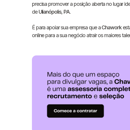
precisa promover a posição aberta no lugar id
de
Ulianópolis
,
PA
.
É para apoiar sua empresa que a
Chawork
est
online para a sua negócio atrair os maiores tale