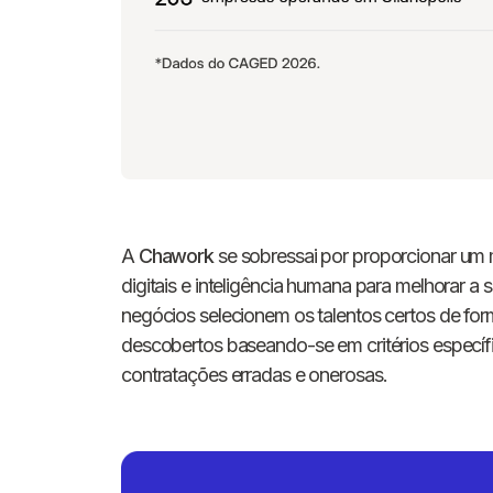
A
Chawork
se sobressai por proporcionar um 
digitais e inteligência humana para melhorar a
negócios selecionem os talentos certos de fo
descobertos baseando-se em critérios específi
contratações erradas e onerosas.