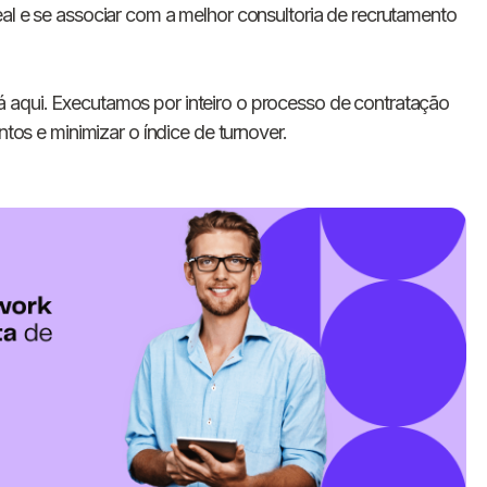
eal e se associar com a melhor consultoria de recrutamento
á aqui. Executamos por inteiro o processo de contratação
ntos e minimizar o índice de turnover.