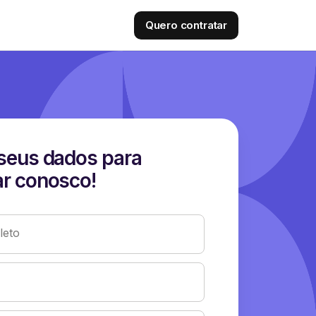
Quero contratar
seus dados para
r conosco!
eto