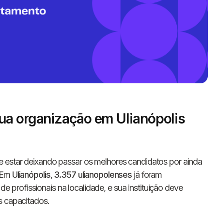
ua organização em Ulianópolis
Informe seus dados 
conosco!
 estar deixando passar os melhores candidatos por ainda
. Em
Ulianópolis
,
3.357 ulianopolenses
já foram
Nome completo
profissionais na localidade, e sua instituição deve
s capacitados.