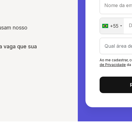
Nome da em
D
+55
 usam nosso
a vaga que sua
Ao me cadastrar,
de Privacidade
da 