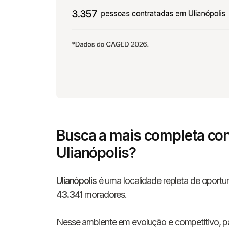
Busca a mais completa con
Ulianópolis?
Ulianópolis
é uma localidade repleta de oportun
43.341
moradores.
Nesse ambiente em evolução e competitivo, par