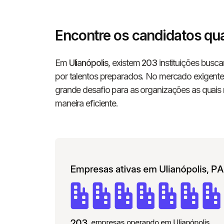
Encontre os candidatos qua
Em
Ulianópolis
, existem
203
instituições busc
por talentos preparados. No mercado exigente
grande desafio para as organizações as quais
maneira eficiente.