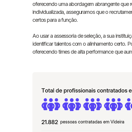
oferecendo uma abordagem abrangente que re
individualizada, asseguramos que o recrutament
certos para a função.
Ao usar a assessoria de seleção, a sua institui
identificar talentos com o alinhamento certo. P
oferecendo times de alta performance que a