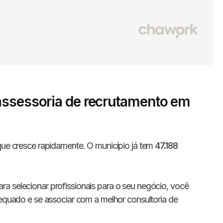
assessoria de recrutamento em
que cresce rapidamente. O município já tem
47.188
a selecionar profissionais para o seu negócio, você
dequado e se associar com a melhor consultoria de