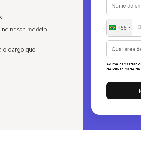
Nome da em
k
D
+55
am no nosso modelo
ra
o cargo que
Ao me cadastrar,
de Privacidade
da 