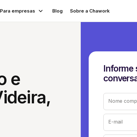
Para empresas
Blog
Sobre a Chawork
Informe 
o e
conversa
ideira,
Nome compl
E-mail