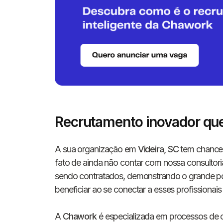
Recrutamento inovador qu
A sua organização em
Videira, SC
tem chance 
fato de ainda não contar com nossa consultor
sendo contratados, demonstrando o grande pot
beneficiar ao se conectar a esses profissionais
A
Chawork
é especializada em processos de 