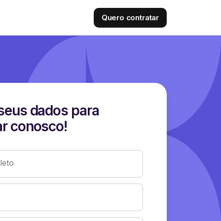
Quero contratar
seus dados para
r conosco!
eto