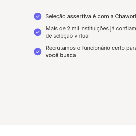
Seleção
assertiva é com a Chawor
Mais de
2 mil
instituições já confi
de seleção virtual
Recrutamos o funcionário certo pa
você busca