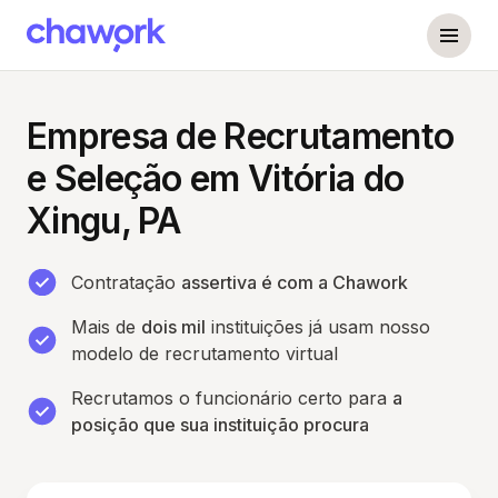
Empresa de Recrutamento
e Seleção em Vitória do
Xingu, PA
Contratação
assertiva é com a Chawork
Mais de
dois mil
instituições já usam nosso
modelo de recrutamento virtual
Recrutamos o funcionário certo para
a
posição que sua instituição procura