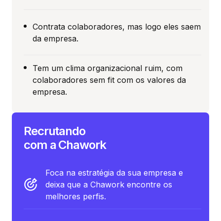
Contrata colaboradores, mas logo eles saem
da empresa.
Tem um clima organizacional ruim, com
colaboradores sem fit com os valores da
empresa.
Recrutando
com a Chawork
Foca na estratégia da sua empresa e
deixa que a Chawork encontre os
melhores perfis.