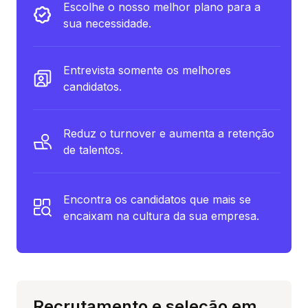
Escolhe o nosso melhor plano para a
sua necessidade.
Entrevista somente os melhores
candidatos.
Reduz o turnover e aumenta a retenção
de talentos.
Encontra os candidatos que mais se
encaixam na cultura da sua empresa.
Recrutamento e seleção em