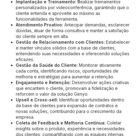
Implantação e Treinamento: R
ealizar treinamentos
personalizados por videoconferência, garantindo que o
cliente entenda e aproveite ao máximo as
funcionalidades da ferramenta.
Atendimento Proativo:
Antecipar demandas, esclarecer
dúvidas, atuar de forma consultiva e manter a satisfação
do cliente sempre em alta.
Gestão de Relacionamento com Clientes:
Estabelecer
e manter vínculos sólidos com a base de clientes,
entendendo suas necessidades e oferecendo soluções
eficazes.
Gestão da Saúde do Cliente:
Monitorar ativamente
cada conta, identificando riscos, oportunidades de
melhoria e estratégias para aumentar a retenção.
Engajamento e Retenção:
Desenvolver ações criativas
que encantem o cliente, promovam a fidelização e
reforcem o valor da solução Genyo.
Upsell e Cross-sell:
Identificar oportunidades dentro
da base de clientes para expansão de contratos e
novas soluções, contribuindo para o crescimento da
empresa.
Coleta de Feedback e Melhoria Contínua:
Coletar
insights sobre o produto, experiência e necessidades
dos clientes, compartilhando com as equipes internas