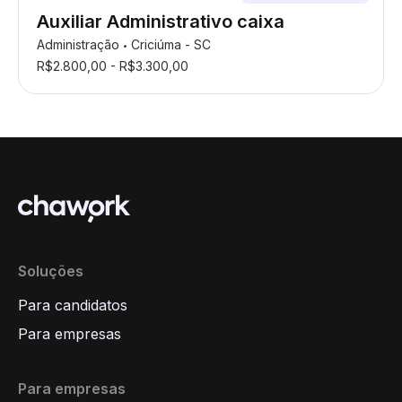
Auxiliar Administrativo caixa
Administração
Criciúma - SC
•
R$2.800,00 - R$3.300,00
Soluções
Para candidatos
Para empresas
Para empresas