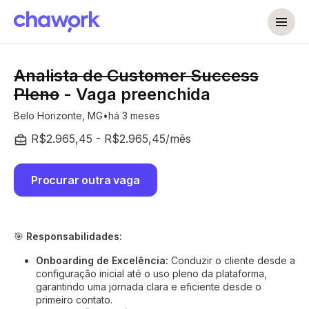
Analista de Customer Success
Pleno
- Vaga preenchida
Belo Horizonte, MG
há 3 meses
R$2.965,45 - R$2.965,45/mês
Procurar outra vaga
🎯
Responsabilidades:
Onboarding de Excelência:
Conduzir o cliente desde a
configuração inicial até o uso pleno da plataforma,
garantindo uma jornada clara e eficiente desde o
primeiro contato.