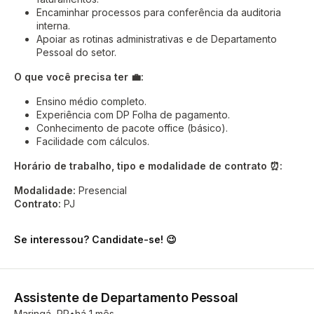
Encaminhar processos para conferência da auditoria
interna.
Apoiar as rotinas administrativas e de Departamento
Pessoal do setor.
O que você precisa ter 💼:
Ensino médio completo.
Experiência com DP Folha de pagamento.
Conhecimento de pacote office (básico).
Facilidade com cálculos.
Horário de trabalho, tipo e modalidade de contrato ⏰:
Modalidade:
Presencial
Contrato:
PJ
Se interessou? Candidate-se! 😉
Assistente de Departamento Pessoal
Maringá, PR
há 1 mês