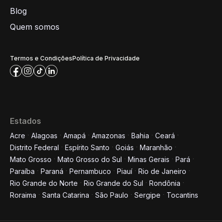
Blog
Quem somos
Termos e Condições
Política de Privacidade
Estados
Acre
Alagoas
Amapá
Amazonas
Bahia
Ceará
Distrito Federal
Espírito Santo
Goiás
Maranhão
Mato Grosso
Mato Grosso do Sul
Minas Gerais
Pará
Paraíba
Paraná
Pernambuco
Piauí
Rio de Janeiro
Rio Grande do Norte
Rio Grande do Sul
Rondônia
Roraima
Santa Catarina
São Paulo
Sergipe
Tocantins