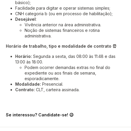
básico);
Facilidade para digitar e operar sistemas simples;
CNH categoria b (ou em processo de habilitação);
Desejável
:
Vivência anterior na área administrativa.
Noção de sistemas financeiros e rotina
administrativa.
Horário de trabalho, tipo e modalidade de contrato ⏰
Horário:
Segunda a sexta, das 08:00 às 11:48 e das
13:00 às 18:00.
Podem ocorrer demandas extras no final do
expediente ou aos finais de semana,
esporadicamente.
Modalidade:
Presencial.
C
ontrato:
CLT, carteira assinada.
Se interessou? Candidate-se! 😉