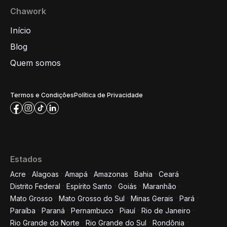
Chawork
Início
Blog
Quem somos
Termos e Condições
Política de Privacidade
Estados
Acre
Alagoas
Amapá
Amazonas
Bahia
Ceará
Distrito Federal
Espírito Santo
Goiás
Maranhão
Mato Grosso
Mato Grosso do Sul
Minas Gerais
Pará
Paraíba
Paraná
Pernambuco
Piauí
Rio de Janeiro
Rio Grande do Norte
Rio Grande do Sul
Rondônia