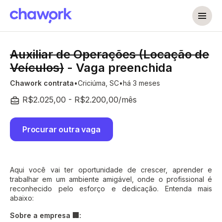
Auxiliar de Operações (Locação de
Veículos)
- Vaga preenchida
Chawork contrata
Criciúma, SC
há 3 meses
R$2.025,00 - R$2.200,00/mês
Procurar outra vaga
Aqui você vai ter oportunidade de crescer, aprender e
trabalhar em um ambiente amigável, onde o profissional é
reconhecido pelo esforço e dedicação. Entenda mais
abaixo:
Sobre a empresa 🏢: