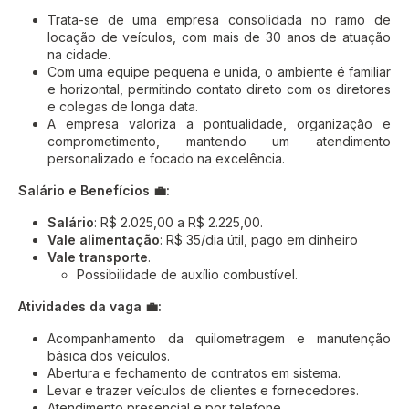
Trata-se de uma empresa consolidada no ramo de
locação de veículos, com mais de 30 anos de atuação
na cidade.
Com uma equipe pequena e unida, o ambiente é familiar
e horizontal, permitindo contato direto com os diretores
e colegas de longa data.
A empresa valoriza a pontualidade, organização e
comprometimento, mantendo um atendimento
personalizado e focado na excelência.
Salário e Benefícios 💼:
Salário
: R$ 2.025,00 a R$ 2.225,00.
Vale alimentação
: R$ 35/dia útil, pago em dinheiro
Vale transporte
.
Possibilidade de auxílio combustível.
Atividades da vaga 💼:
Acompanhamento da quilometragem e manutenção
básica dos veículos.
Abertura e fechamento de contratos em sistema.
Levar e trazer veículos de clientes e fornecedores.
Atendimento presencial e por telefone.