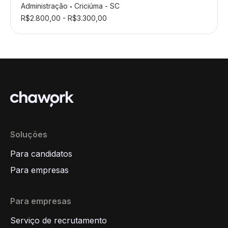
Administração
Criciúma - SC
•
R$2.800,00 - R$3.300,00
Soluções
Para candidatos
Para empresas
Para empresas
Serviço de recrutamento