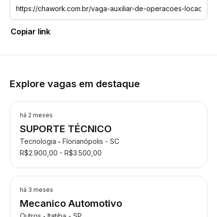
Copiar link
Explore vagas em destaque
há 2 meses
SUPORTE TÉCNICO
Tecnologia
Florianópolis - SC
•
R$2.900,00 - R$3.500,00
há 3 meses
Mecanico Automotivo
Outros
Itatiba - SP
•