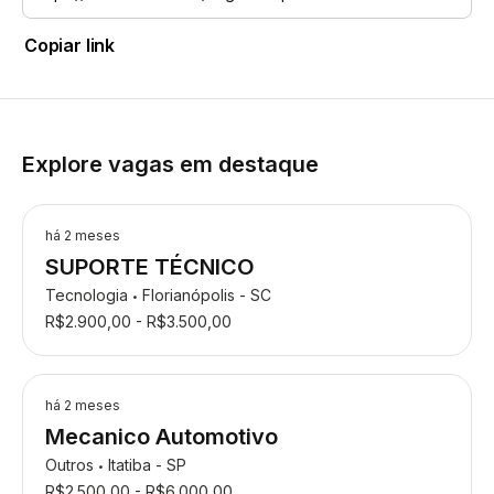
Copiar link
Explore vagas em destaque
há 2 meses
SUPORTE TÉCNICO
Tecnologia
Florianópolis - SC
•
R$2.900,00 - R$3.500,00
há 2 meses
Mecanico Automotivo
Outros
Itatiba - SP
•
R$2.500,00 - R$6.000,00