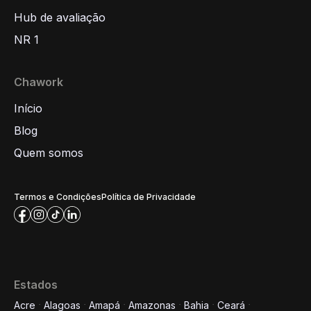
Hub de avaliação
NR 1
Chawork
Início
Blog
Quem somos
Termos e Condições
Política de Privacidade
Estados
Acre
Alagoas
Amapá
Amazonas
Bahia
Ceará