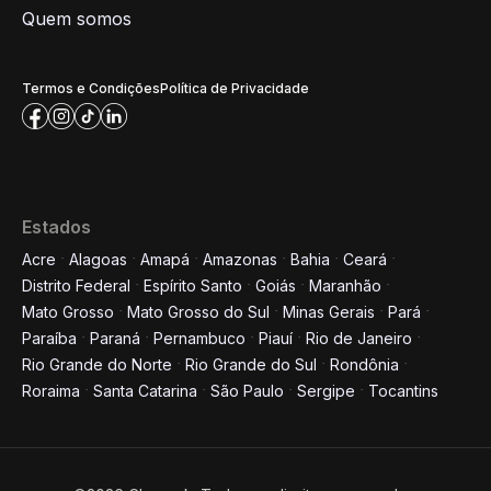
Quem somos
Termos e Condições
Política de Privacidade
Estados
Acre
Alagoas
Amapá
Amazonas
Bahia
Ceará
Distrito Federal
Espírito Santo
Goiás
Maranhão
Mato Grosso
Mato Grosso do Sul
Minas Gerais
Pará
Paraíba
Paraná
Pernambuco
Piauí
Rio de Janeiro
Rio Grande do Norte
Rio Grande do Sul
Rondônia
Roraima
Santa Catarina
São Paulo
Sergipe
Tocantins