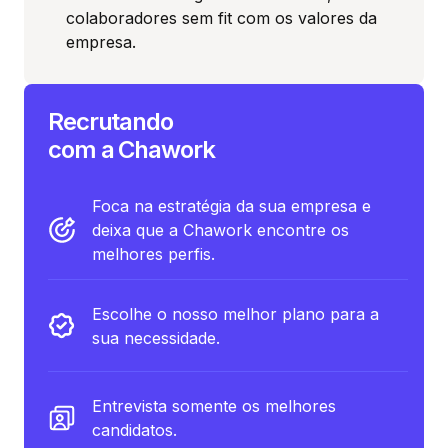
colaboradores sem fit com os valores da
empresa.
Recrutando
com a Chawork
Foca na estratégia da sua empresa e
deixa que a Chawork encontre os
melhores perfis.
Escolhe o nosso melhor plano para a
sua necessidade.
Entrevista somente os melhores
candidatos.