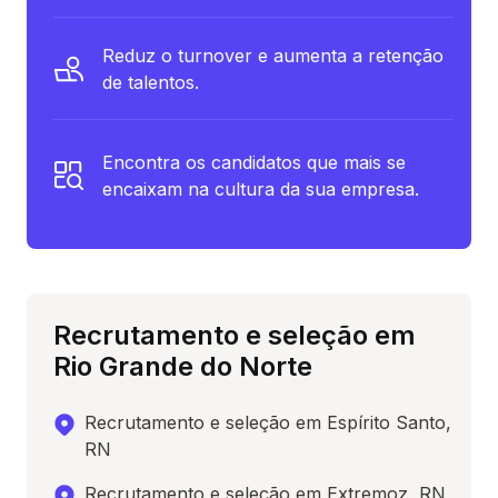
Reduz o turnover e aumenta a retenção
de talentos.
Encontra os candidatos que mais se
encaixam na cultura da sua empresa.
Recrutamento e seleção em
Rio Grande do Norte
Recrutamento e seleção em Espírito Santo,
RN
Recrutamento e seleção em Extremoz, RN