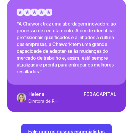
“A Chawork traz uma abordagem inovadora ao
processo de recrutamento. Além de identificar
profissionais qualificados e alinhados à cultura
das empresas, a Chawork tem uma grande
capacidade de adaptar-se às mudanças do
mercado de trabalho e, assim, está sempre
atualizada e pronta para entregar os melhores
resultados.”
Helena
FEBACAPITAL
Diretora de RH
Fale com os nossos especialistas