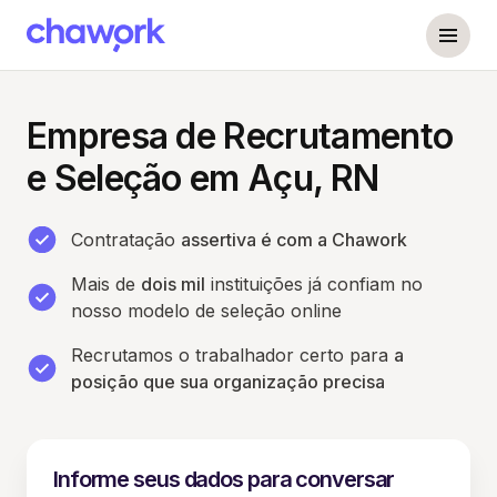
Empresa de Recrutamento
e Seleção em Açu, RN
Contratação
assertiva é com a Chawork
Mais de
dois mil
instituições já confiam no
nosso modelo de seleção online
Recrutamos o trabalhador certo para
a
posição que sua organização precisa
Informe seus dados para conversar