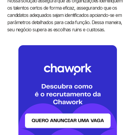
Nossa solução assegura que as organizações identifiquem
os talentos certos de forma eficaz, assegurando que os
candidatos adequados sejam identificados apoiando-se em
parâmetros detalhados para cada função. Dessa maneira,
seu negócio supera as escolhas ruins e custosas.