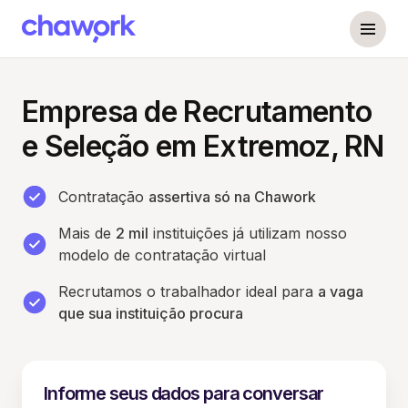
Empresa de Recrutamento
e Seleção em Extremoz, RN
Contratação
assertiva só na Chawork
Mais de
2 mil
instituições já utilizam nosso
modelo de contratação virtual
Recrutamos o trabalhador ideal para
a vaga
que sua instituição procura
Informe seus dados para conversar