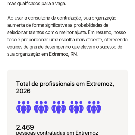
mais qualificados para a vaga.
Ao usar a consultoria de contratação, sua organização
aumenta de forma significativa as probabilidades de
selecionar talentos com o melhor ajuste. Em resumo, nosso
foco é proporcionar uma escolha mais eficiente, oferecendo
equipes de grande desempenho que elevam o sucesso de
sua organização em
Extremoz
,
RN
.