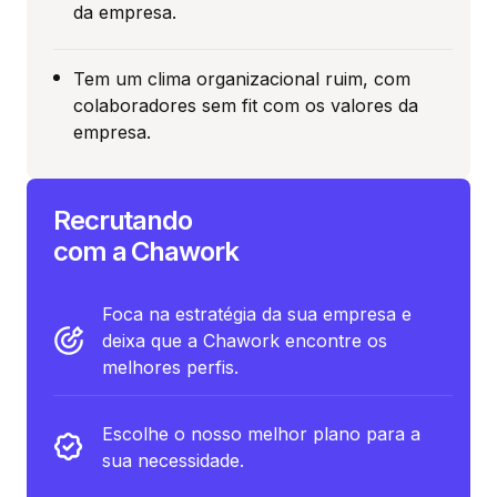
da empresa.
Tem um clima organizacional ruim, com
colaboradores sem fit com os valores da
empresa.
Recrutando
com a Chawork
Foca na estratégia da sua empresa e
deixa que a Chawork encontre os
melhores perfis.
Escolhe o nosso melhor plano para a
sua necessidade.