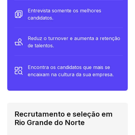
Entrevista somente os melhores
candidatos.
Reduz o turnover e aumenta a retenção
de talentos.
Encontra os candidatos que mais se
encaixam na cultura da sua empresa.
Recrutamento e seleção em
Rio Grande do Norte