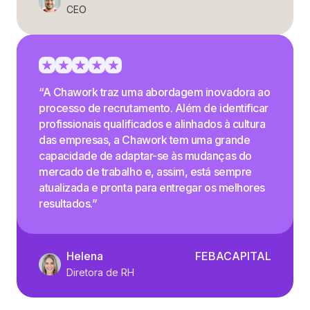
CEO
“A Chawork traz uma abordagem inovadora ao
processo de recrutamento. Além de identificar
profissionais qualificados e alinhados à cultura
das empresas, a Chawork tem uma grande
capacidade de adaptar-se às mudanças do
mercado de trabalho e, assim, está sempre
atualizada e pronta para entregar os melhores
resultados.”
Helena
FEBACAPITAL
Diretora de RH