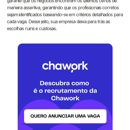
garante que os negócios encontrem os talentos certos de
maneira assertiva, garantindo que os profissionais corretos
sejam identificados baseando-se em critérios detalhados para
cada vaga. Desse jeito, sua empresa deixa para trás as
escolhas ruins e custosas.