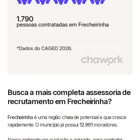
Busca a mais completa assessoria de
recrutamento em Frecheirinha?
Frecheirinha
é uma região cheia de potencial e que cresce
rapidamente. O município já possui
12.991
moradores.
Nesse ambiente em evolução e acirrado, para contratar