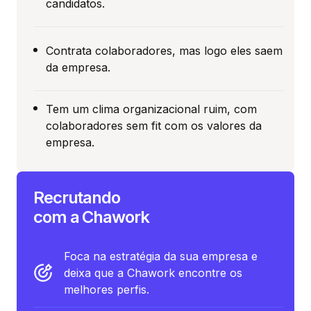
candidatos.
Contrata colaboradores, mas logo eles saem
da empresa.
Tem um clima organizacional ruim, com
colaboradores sem fit com os valores da
empresa.
Recrutando
com a Chawork
Foca na estratégia da sua empresa e
deixa que a Chawork encontre os
melhores perfis.