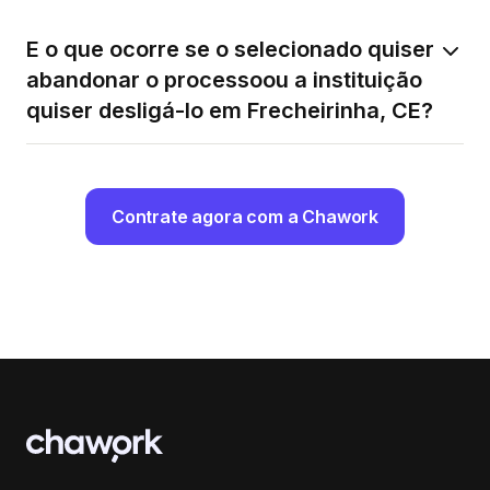
E o que ocorre se o selecionado quiser
abandonar o processoou a instituição
quiser desligá-lo em Frecheirinha, CE?
Contrate agora com a Chawork