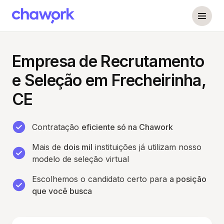
Empresa de Recrutamento
e Seleção em Frecheirinha,
CE
Contratação
eficiente só na Chawork
Mais de
dois mil
instituições já utilizam nosso
modelo de seleção virtual
Escolhemos o candidato certo para
a posição
que você busca