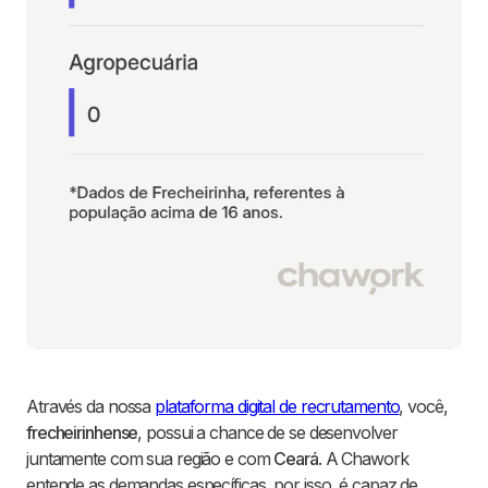
Através da nossa
plataforma digital de recrutamento
, você,
frecheirinhense
, possui a chance de se desenvolver
juntamente com sua região e com
Ceará
. A Chawork
entende as demandas específicas, por isso, é capaz de