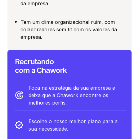
da empresa.
Tem um clima organizacional ruim, com
colaboradores sem fit com os valores da
empresa.
Recrutando
com a Chawork
Foca na estratégia da sua empresa e
deixa que a Chawork encontre os
melhores perfis.
Escolhe o nosso melhor plano para a
sua necessidade.