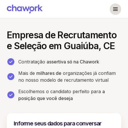
Empresa de Recrutamento
e Seleção em Guaiúba, CE
Contratação
assertiva só na Chawork
Mais de
milhares de
organizações já confiam
no nosso modelo de recrutamento virtual
Escolhemos o candidato perfeito para
a
posição que você deseja
Informe seus dados para conversar