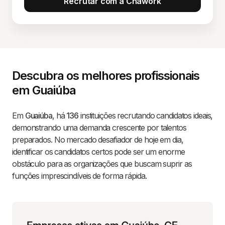
Recrutar com a Chawork
Descubra os melhores profissionais
em Guaiúba
Em
Guaiúba
, há
136
instituições recrutando candidatos ideais,
demonstrando uma demanda crescente por talentos
preparados. No mercado desafiador de hoje em dia,
identificar os candidatos certos pode ser um enorme
obstáculo para as organizações que buscam suprir as
funções imprescindíveis de forma rápida.