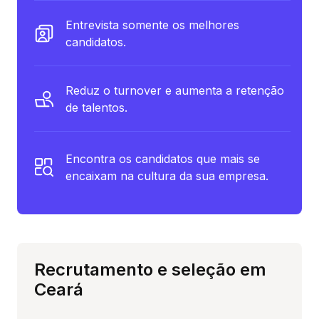
Entrevista somente os melhores
candidatos.
Reduz o turnover e aumenta a retenção
de talentos.
Encontra os candidatos que mais se
encaixam na cultura da sua empresa.
Recrutamento e seleção em
Ceará