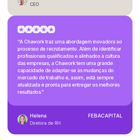
CEO
“A Chawork traz uma abordagem inovadora ao
processo de recrutamento. Além de identificar
profissionais qualificados e alinhados à cultura
das empresas, a Chawork tem uma grande
capacidade de adaptar-se às mudanças do
mercado de trabalho e, assim, está sempre
atualizada e pronta para entregar os melhores
resultados.”
Helena
FEBACAPITAL
Diretora de RH