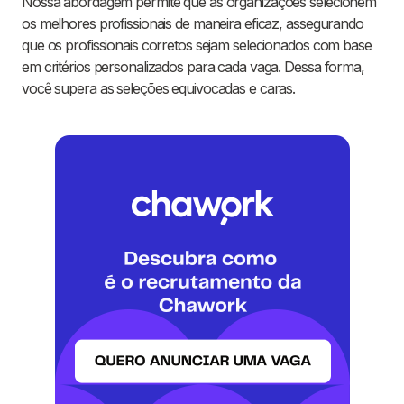
Nossa abordagem permite que as organizações selecionem
os melhores profissionais de maneira eficaz, assegurando
que os profissionais corretos sejam selecionados com base
em critérios personalizados para cada vaga. Dessa forma,
você supera as seleções equivocadas e caras.