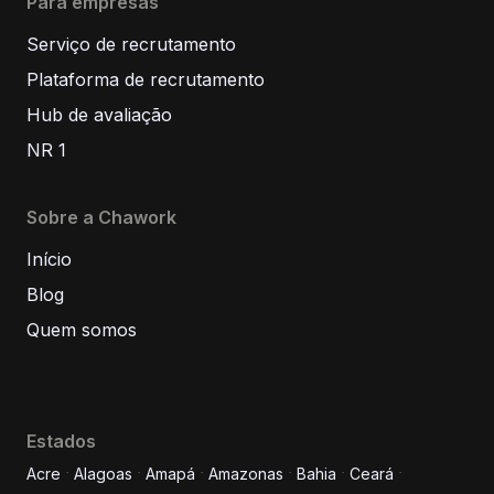
Para empresas
Serviço de recrutamento
Plataforma de recrutamento
Hub de avaliação
NR 1
Sobre a Chawork
Início
Blog
Quem somos
Estados
Acre
Alagoas
Amapá
Amazonas
Bahia
Ceará