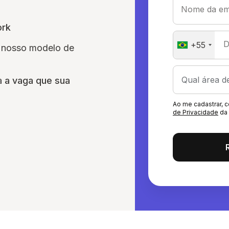
Nome da em
ork
D
+55
am nosso modelo de
ra
a vaga que sua
Ao me cadastrar,
de Privacidade
da 