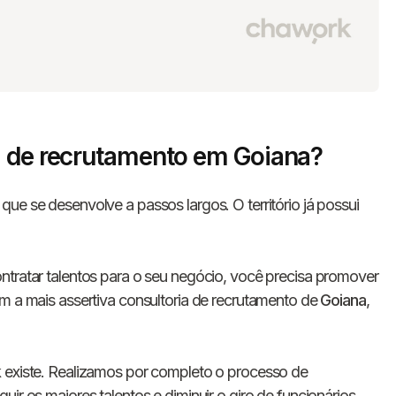
a de recrutamento em Goiana?
ue se desenvolve a passos largos. O território já possui
ntratar talentos para o seu negócio, você precisa promover
om a mais assertiva consultoria de recrutamento de
Goiana
,
k
existe. Realizamos por completo o processo de
ir os maiores talentos e diminuir o giro de funcionários.