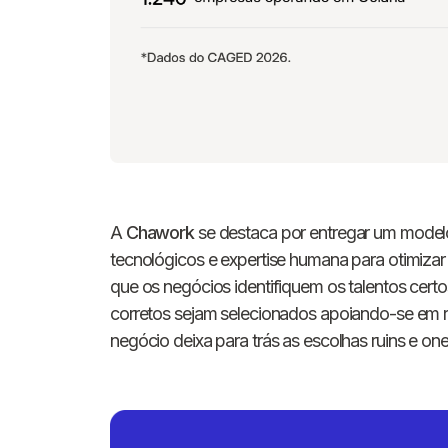
A
Chawork
se destaca por entregar um modelo
tecnológicos e expertise humana para otimiza
que os negócios identifiquem os talentos certo
corretos sejam selecionados apoiando-se em re
negócio deixa para trás as escolhas ruins e on