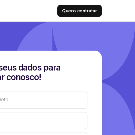
Quero contratar
seus dados para
r conosco!
eto