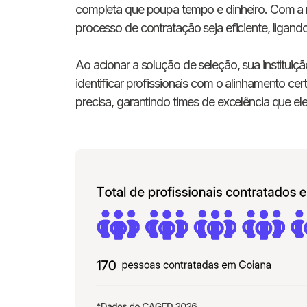
completa que poupa tempo e dinheiro. Com a 
processo de contratação seja eficiente, ligan
Ao acionar a solução de seleção, sua instituiçã
identificar profissionais com o alinhamento cer
precisa, garantindo times de excelência que 