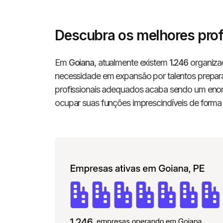
Descubra os melhores prof
Em
Goiana
, atualmente existem
1.246
organizaç
necessidade em expansão por talentos prepara
profissionais adequados acaba sendo um enorm
ocupar suas funções imprescindíveis de forma 