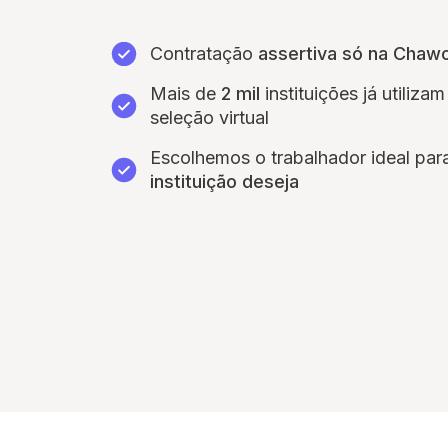
Contratação
assertiva só na Chaw
Mais de
2 mil
instituições já utiliz
seleção virtual
Escolhemos o trabalhador ideal pa
instituição deseja