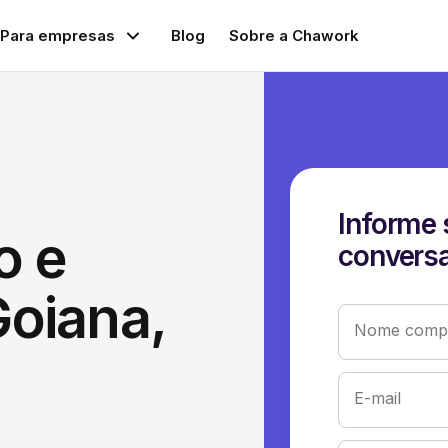
Para empresas
Blog
Sobre a Chawork
Informe 
o e
conversa
oiana,
Nome compl
E-mail