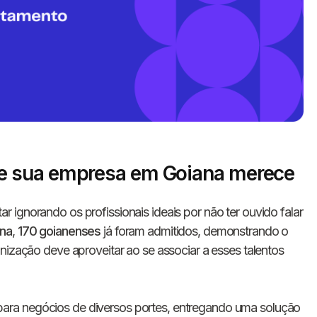
e sua empresa em Goiana merece
Informe seus dados 
r ignorando os profissionais ideais por não ter ouvido falar
conosco!
na
,
170 goianenses
já foram admitidos, demonstrando o
nização deve aproveitar ao se associar a esses talentos
Nome completo
ara negócios de diversos portes, entregando uma solução