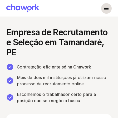
Empresa de Recrutamento
e Seleção em Tamandaré,
PE
Contratação
eficiente só na Chawork
Mais de
dois mil
instituições já utilizam nosso
processo de recrutamento online
Escolhemos o trabalhador certo para
a
posição que seu negócio busca