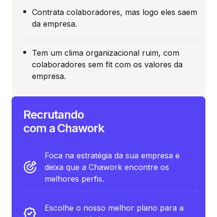
Contrata colaboradores, mas logo eles saem
da empresa.
Tem um clima organizacional ruim, com
colaboradores sem fit com os valores da
empresa.
Recrutando
com a Chawork
Foca na estratégia da sua empresa e
deixa que a Chawork encontre os
melhores perfis.
Escolhe o nosso melhor plano para a