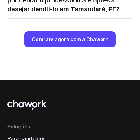
por deixar o processoou a empresa
desejar demiti-lo em Tamandaré, PE?
Contrate agora com a Chawork
Soluções
Para candidatos