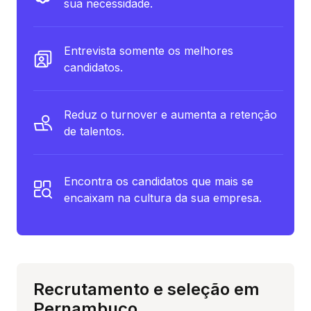
sua necessidade.
Entrevista somente os melhores
candidatos.
Reduz o turnover e aumenta a retenção
de talentos.
Encontra os candidatos que mais se
encaixam na cultura da sua empresa.
Recrutamento e seleção em
Pernambuco