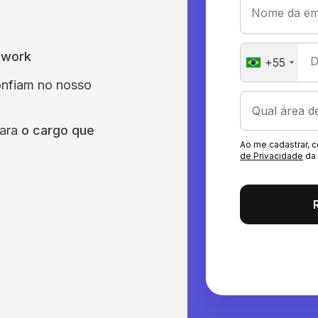
Nome da em
awork
D
+55
onfiam no nosso
para
o cargo que
Ao me cadastrar,
de Privacidade
da 