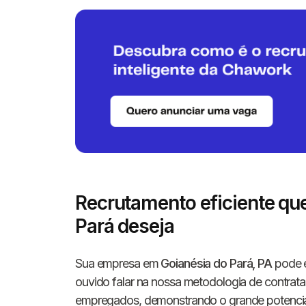
Recrutamento eficiente qu
Pará deseja
Sua empresa em
Goianésia do Pará, PA
pode e
ouvido falar na nossa metodologia de contra
empregados, demonstrando o grande potencial de