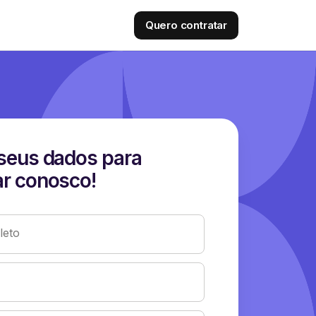
Quero contratar
seus dados para
r conosco!
eto