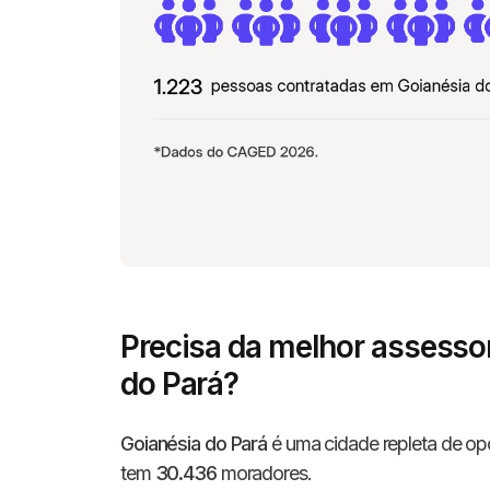
Precisa da melhor assesso
do Pará?
Goianésia do Pará
é uma cidade repleta de opo
tem
30.436
moradores.