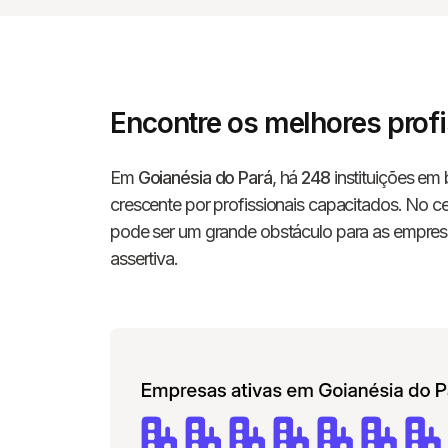
Encontre os melhores prof
Em
Goianésia do Pará
, há
248
instituições em
crescente por profissionais capacitados. No cen
pode ser um grande obstáculo para as empresa
assertiva.