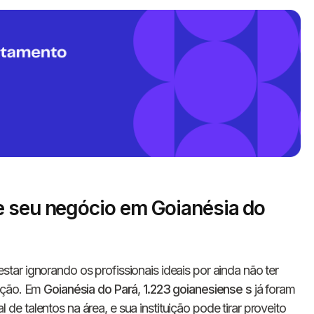
Informe seus dados 
e seu negócio em Goianésia do
conosco!
star ignorando os profissionais ideais por ainda não ter
Nome completo
tação. Em
Goianésia do Pará
,
1.223 goianesiense s
já foram
 talentos na área, e sua instituição pode tirar proveito