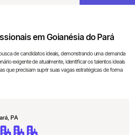
issionais em Goianésia do Pará
 busca de candidatos ideais, demonstrando uma demanda
ário exigente de atualmente, identificar os talentos ideais
s que precisam suprir suas vagas estratégicas de forma