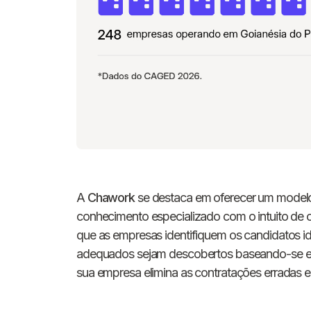
A
Chawork
se destaca em oferecer um modelo d
conhecimento especializado com o intuito de o
que as empresas identifiquem os candidatos i
adequados sejam descobertos baseando-se em
sua empresa elimina as contratações erradas e