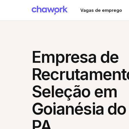
Vagas de emprego
Empresa de
Recrutament
Seleção em
Goianésia do
PA