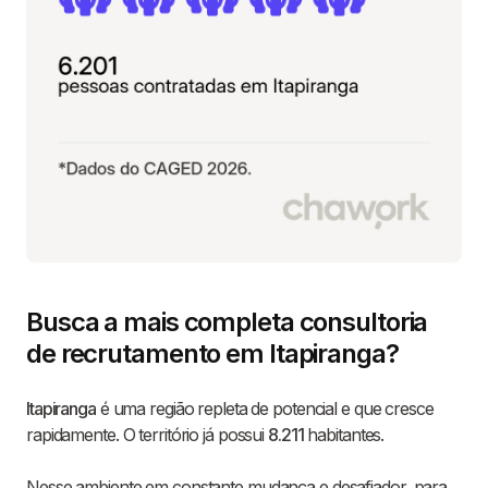
Busca a mais completa consultoria
de recrutamento em Itapiranga?
Itapiranga
é uma região repleta de potencial e que cresce
rapidamente. O território já possui
8.211
habitantes.
Nesse ambiente em constante mudança e desafiador, para