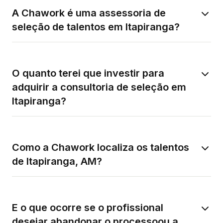
A Chawork é uma assessoria de
seleção de talentos em Itapiranga?
O quanto terei que investir para
adquirir a consultoria de seleção em
Itapiranga?
Como a Chawork localiza os talentos
de Itapiranga, AM?
E o que ocorre se o profissional
desejar abandonar o processoou a