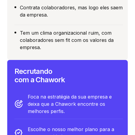
Contrata colaboradores, mas logo eles saem
da empresa.
Tem um clima organizacional ruim, com
colaboradores sem fit com os valores da
empresa.
Recrutando
com a Chawork
Foca na estratégia da sua empresa e
deixa que a Chawork encontre os
melhores perfis.
Escolhe o nosso melhor plano para a