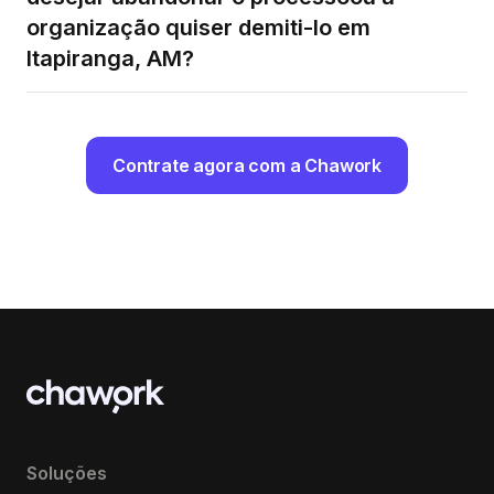
organização quiser demiti-lo em
Itapiranga, AM?
Contrate agora com a Chawork
Soluções