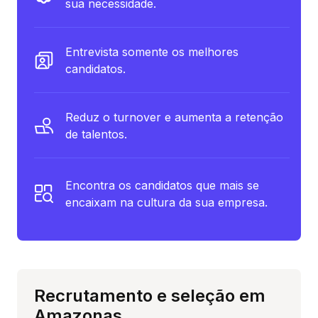
sua necessidade.
Entrevista somente os melhores
candidatos.
Reduz o turnover e aumenta a retenção
de talentos.
Encontra os candidatos que mais se
encaixam na cultura da sua empresa.
Recrutamento e seleção em
Amazonas