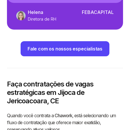
Helena
FEBACAPITAL
Diretora de RH
Fale com os nossos especialistas
Faça contratações de vagas
estratégicas em Jijoca de
Jericoacoara, CE
Quando você contrata a
Chawork
, está selecionando um
fluxo de contratação que oferece maior exatidão,
preservando ativos valiosos.