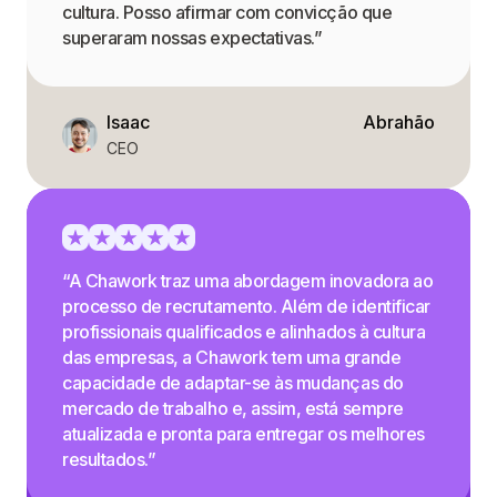
cultura. Posso afirmar com convicção que
superaram nossas expectativas.”
Isaac
Abrahão
CEO
“A Chawork traz uma abordagem inovadora ao
processo de recrutamento. Além de identificar
profissionais qualificados e alinhados à cultura
das empresas, a Chawork tem uma grande
capacidade de adaptar-se às mudanças do
mercado de trabalho e, assim, está sempre
atualizada e pronta para entregar os melhores
resultados.”