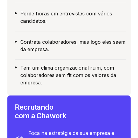
Perde horas em entrevistas com vários
candidatos.
Contrata colaboradores, mas logo eles saem
da empresa.
Tem um clima organizacional ruim, com
colaboradores sem fit com os valores da
empresa.
Recrutando
com a Chawork
Foca na estratégia da sua empresa e