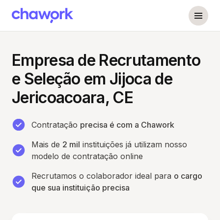
Empresa de Recrutamento
e Seleção em Jijoca de
Jericoacoara, CE
Contratação
precisa é com a Chawork
Mais de
2 mil
instituições já utilizam nosso
modelo de contratação online
Recrutamos o colaborador ideal para
o cargo
que sua instituição precisa